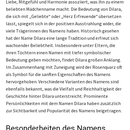
Liebe, Mitgefühl und Harmonie assoziiert, was ihn zu einem
beliebten Mädchenname macht. Die Bedeutung von Dilara,
die sich mit „Geliebte“ oder „Herz Erfreuende“ übersetzen
lässt, spiegelt sich in der positiven Ausstrahlung wider, die
viele Trägerinnen des Namens haben. Historisch gesehen
hat der Name Dilara eine lange Tradition und erfreut sich
wachsender Beliebtheit. Insbesondere unter Eltern, die
ihren Töchtern einen Namen mit tiefer symbolischer
Bedeutung geben möchten, findet Dilara großen Anklang.
Im Zusammenhang mit Zuneigung wird der Rosenquarz oft
als Symbol für die sanften Eigenschaften des Namens
hervorgehoben. Verschiedene Varianten des Namens sind
ebenfalls bekannt, was die Vielfalt und Reichhaltigkeit der
Geschichte hinter Dilara unterstreicht. Prominente
Persönlichkeiten mit dem Namen Dilara haben zusätzlich
zur Sichtbarkeit und Popularität des Namens beigetragen.
Besonderheiten des Namens