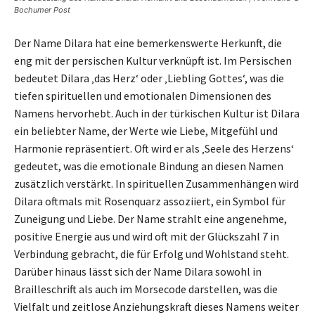
Bochumer Post
Der Name Dilara hat eine bemerkenswerte Herkunft, die
eng mit der persischen Kultur verknüpft ist. Im Persischen
bedeutet Dilara ‚das Herz‘ oder ‚Liebling Gottes‘, was die
tiefen spirituellen und emotionalen Dimensionen des
Namens hervorhebt. Auch in der türkischen Kultur ist Dilara
ein beliebter Name, der Werte wie Liebe, Mitgefühl und
Harmonie repräsentiert. Oft wird er als ‚Seele des Herzens‘
gedeutet, was die emotionale Bindung an diesen Namen
zusätzlich verstärkt. In spirituellen Zusammenhängen wird
Dilara oftmals mit Rosenquarz assoziiert, ein Symbol für
Zuneigung und Liebe. Der Name strahlt eine angenehme,
positive Energie aus und wird oft mit der Glückszahl 7 in
Verbindung gebracht, die für Erfolg und Wohlstand steht.
Darüber hinaus lässt sich der Name Dilara sowohl in
Brailleschrift als auch im Morsecode darstellen, was die
Vielfalt und zeitlose Anziehungskraft dieses Namens weiter