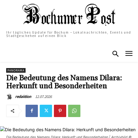
Ihr tägliches Update für Bochum – Lokalnachrichten, Events und
Stadtgeschehen auf einen Blick
PANORAMA
Die Bedeutung des Namens Dilara:
Herkunft und Besonderheiten
12.07.2026
redaktion
Die Bedeutung des Namens Dilara: Herkunft und Besonderheiten | Archivbild ©