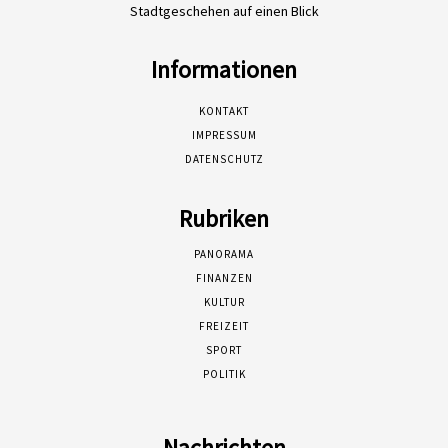
Stadtgeschehen auf einen Blick
Informationen
KONTAKT
IMPRESSUM
DATENSCHUTZ
Rubriken
PANORAMA
FINANZEN
KULTUR
FREIZEIT
SPORT
POLITIK
Nachrichten