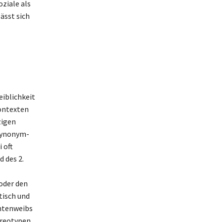
oziale als
ässt sich
eiblichkeit
Kontexten
zigen
Synonym-
 oft
 des 2.
oder den
tisch und
intenweibs
ereotypen