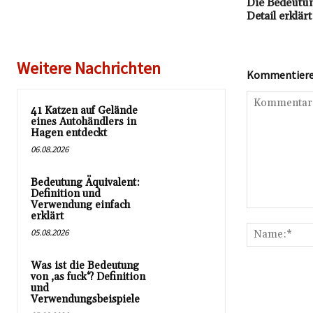
Die Bedeutu
Detail erklärt
Weitere Nachrichten
Kommentieren
41 Katzen auf Gelände
eines Autohändlers in
Hagen entdeckt
06.08.2026
Bedeutung Äquivalent:
Definition und
Verwendung einfach
Kommentar:
erklärt
05.08.2026
Was ist die Bedeutung
von ‚as fuck‘? Definition
und
Verwendungsbeispiele