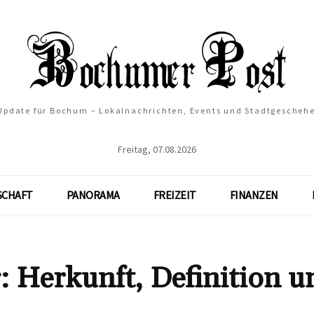
 Update für Bochum – Lokalnachrichten, Events und Stadtgescheh
Freitag, 07.08.2026
SCHAFT
PANORAMA
FREIZEIT
FINANZEN
: Herkunft, Definition u