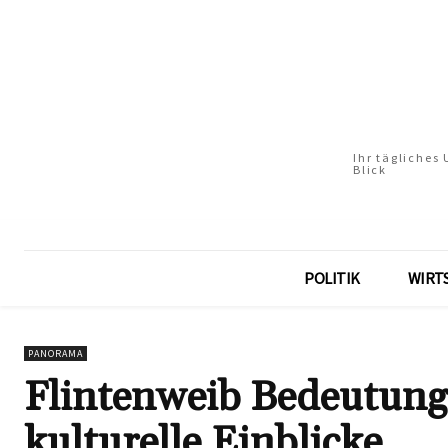
Ihr tägliches
Blick
POLITIK
WIRT
PANORAMA
Flintenweib Bedeutung
kulturelle Einblicke