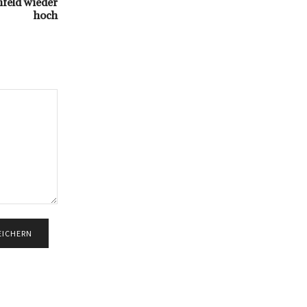
nfeld wieder
hoch