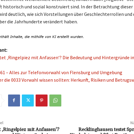
ft historisch und sozial konstruiert sind. In der Betrachtung dieser
wird deutlich, wie sich Vorstellungen über Geschlechterrollen und
ber die Jahrhunderte verändert haben.
ant:
et ‚Ringelpiez mit Anfassen‘? Die Bedeutung und Hintergründe i
61 – Alles zur Telefonvorwahl von Flensburg und Umgebung
er die 0033 Vorwahl wissen sollten: Herkunft, Risiken und Betrug
el
Nä
 ‚Ringelpiez mit Anfassen‘?
Recklinghausen testet Sp