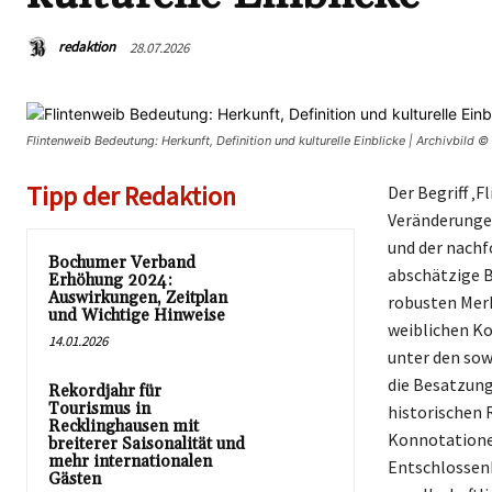
redaktion
28.07.2026
Flintenweib Bedeutung: Herkunft, Definition und kulturelle Einblicke | Archivbild
Tipp der Redaktion
Der Begriff ‚F
Veränderungen
und der nachf
Bochumer Verband
abschätzige B
Erhöhung 2024:
Auswirkungen, Zeitplan
robusten Mer
und Wichtige Hinweise
weiblichen Ko
14.01.2026
unter den sow
die Besatzung
Rekordjahr für
Tourismus in
historischen 
Recklinghausen mit
Konnotationen
breiterer Saisonalität und
mehr internationalen
Entschlossen
Gästen