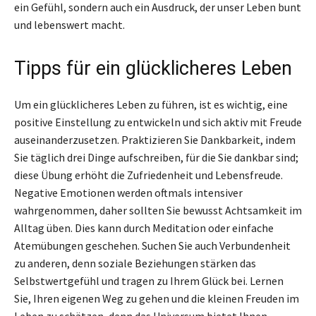
ein Gefühl, sondern auch ein Ausdruck, der unser Leben bunt
und lebenswert macht.
Tipps für ein glücklicheres Leben
Um ein glücklicheres Leben zu führen, ist es wichtig, eine
positive Einstellung zu entwickeln und sich aktiv mit Freude
auseinanderzusetzen. Praktizieren Sie Dankbarkeit, indem
Sie täglich drei Dinge aufschreiben, für die Sie dankbar sind;
diese Übung erhöht die Zufriedenheit und Lebensfreude.
Negative Emotionen werden oftmals intensiver
wahrgenommen, daher sollten Sie bewusst Achtsamkeit im
Alltag üben. Dies kann durch Meditation oder einfache
Atemübungen geschehen. Suchen Sie auch Verbundenheit
zu anderen, denn soziale Beziehungen stärken das
Selbstwertgefühl und tragen zu Ihrem Glück bei. Lernen
Sie, Ihren eigenen Weg zu gehen und die kleinen Freuden im
Leben zu schätzen, denn das Universum bietet Ihnen