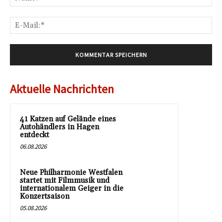
E-
Mai
Aktuelle Nachrichten
41 Katzen auf Gelände eines
Autohändlers in Hagen
entdeckt
06.08.2026
Neue Philharmonie Westfalen
startet mit Filmmusik und
internationalem Geiger in die
Konzertsaison
05.08.2026