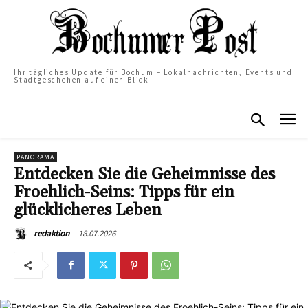
Ihr tägliches Update für Bochum – Lokalnachrichten, Events und
Stadtgeschehen auf einen Blick
PANORAMA
Entdecken Sie die Geheimnisse des
Froehlich-Seins: Tipps für ein
glücklicheres Leben
18.07.2026
redaktion