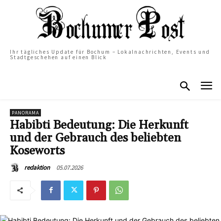
Ihr tägliches Update für Bochum – Lokalnachrichten, Events und
Stadtgeschehen auf einen Blick
PANORAMA
Habibti Bedeutung: Die Herkunft
und der Gebrauch des beliebten
Koseworts
05.07.2026
redaktion