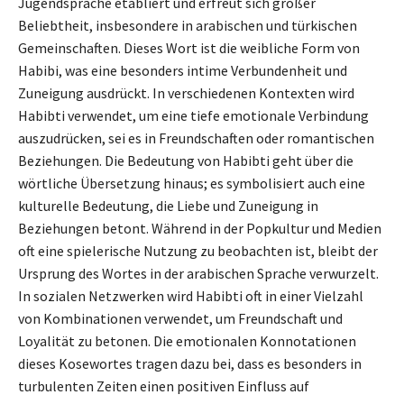
Jugendsprache etabliert und erfreut sich großer
Beliebtheit, insbesondere in arabischen und türkischen
Gemeinschaften. Dieses Wort ist die weibliche Form von
Habibi, was eine besonders intime Verbundenheit und
Zuneigung ausdrückt. In verschiedenen Kontexten wird
Habibti verwendet, um eine tiefe emotionale Verbindung
auszudrücken, sei es in Freundschaften oder romantischen
Beziehungen. Die Bedeutung von Habibti geht über die
wörtliche Übersetzung hinaus; es symbolisiert auch eine
kulturelle Bedeutung, die Liebe und Zuneigung in
Beziehungen betont. Während in der Popkultur und Medien
oft eine spielerische Nutzung zu beobachten ist, bleibt der
Ursprung des Wortes in der arabischen Sprache verwurzelt.
In sozialen Netzwerken wird Habibti oft in einer Vielzahl
von Kombinationen verwendet, um Freundschaft und
Loyalität zu betonen. Die emotionalen Konnotationen
dieses Kosewortes tragen dazu bei, dass es besonders in
turbulenten Zeiten einen positiven Einfluss auf