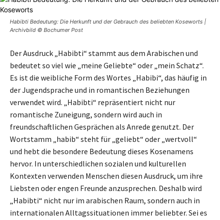
Habibti Bedeutung: Die Herkunft und der Gebrauch des beliebten Koseworts |
Archivbild © Bochumer Post
Der Ausdruck „Habibti“ stammt aus dem Arabischen und
bedeutet so viel wie „meine Geliebte“ oder „mein Schatz“.
Es ist die weibliche Form des Wortes „Habibi“, das häufig in
der Jugendsprache und in romantischen Beziehungen
verwendet wird. „Habibti“ repräsentiert nicht nur
romantische Zuneigung, sondern wird auch in
freundschaftlichen Gesprächen als Anrede genutzt. Der
Wortstamm „habib“ steht für „geliebt“ oder „wertvoll“
und hebt die besondere Bedeutung dieses Kosenamens
hervor. In unterschiedlichen sozialen und kulturellen
Kontexten verwenden Menschen diesen Ausdruck, um ihre
Liebsten oder engen Freunde anzusprechen. Deshalb wird
„Habibti“ nicht nur im arabischen Raum, sondern auch in
internationalen Alltagssituationen immer beliebter. Sei es