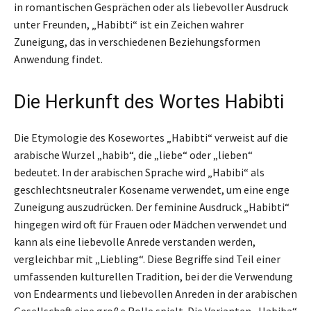
in romantischen Gesprächen oder als liebevoller Ausdruck
unter Freunden, „Habibti“ ist ein Zeichen wahrer
Zuneigung, das in verschiedenen Beziehungsformen
Anwendung findet.
Die Herkunft des Wortes Habibti
Die Etymologie des Kosewortes „Habibti“ verweist auf die
arabische Wurzel „habib“, die „liebe“ oder „lieben“
bedeutet. In der arabischen Sprache wird „Habibi“ als
geschlechtsneutraler Kosename verwendet, um eine enge
Zuneigung auszudrücken. Der feminine Ausdruck „Habibti“
hingegen wird oft für Frauen oder Mädchen verwendet und
kann als eine liebevolle Anrede verstanden werden,
vergleichbar mit „Liebling“. Diese Begriffe sind Teil einer
umfassenden kulturellen Tradition, bei der die Verwendung
von Endearments und liebevollen Anreden in der arabischen
Gesellschaft eine große Rolle spielt. Die Varianten „Habiba“