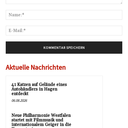
Kommentar:
Na
E-
Mai
Aktuelle Nachrichten
41 Katzen auf Gelände eines
Autohändlers in Hagen
entdeckt
06.08.2026
Neue Philharmonie Westfalen
startet mit Filmmusik und
internationalem Geiger in die