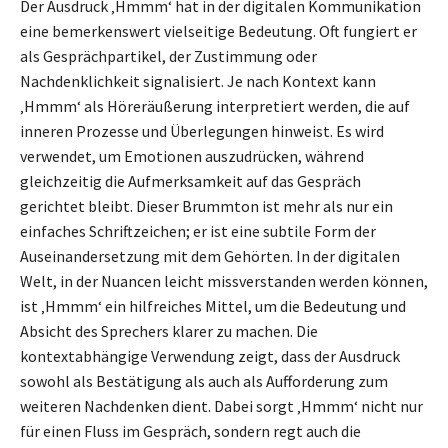
Der Ausdruck ‚Hmmm‘ hat in der digitalen Kommunikation
eine bemerkenswert vielseitige Bedeutung. Oft fungiert er
als Gesprächpartikel, der Zustimmung oder
Nachdenklichkeit signalisiert. Je nach Kontext kann
‚Hmmm‘ als Höreräußerung interpretiert werden, die auf
inneren Prozesse und Überlegungen hinweist. Es wird
verwendet, um Emotionen auszudrücken, während
gleichzeitig die Aufmerksamkeit auf das Gespräch
gerichtet bleibt. Dieser Brummton ist mehr als nur ein
einfaches Schriftzeichen; er ist eine subtile Form der
Auseinandersetzung mit dem Gehörten. In der digitalen
Welt, in der Nuancen leicht missverstanden werden können,
ist ‚Hmmm‘ ein hilfreiches Mittel, um die Bedeutung und
Absicht des Sprechers klarer zu machen. Die
kontextabhängige Verwendung zeigt, dass der Ausdruck
sowohl als Bestätigung als auch als Aufforderung zum
weiteren Nachdenken dient. Dabei sorgt ‚Hmmm‘ nicht nur
für einen Fluss im Gespräch, sondern regt auch die