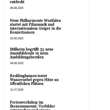
entdeckt
06.08.2026
Neue Philharmonie Westfalen
startet mit Filmmusik und
internationalem Geiger in die
Konzertsaison
05.08.2026
Mülheim begrüßt 35 neue
Auszubildende in neun
Ausbildungsberufen
04.08.2026
Recklinghausen testet
Wassernebel gegen Hitze an
öffentlichen Plätzen
31.07.2026
Ferienworkshop im
Ikonenmuseum: Vorbilder