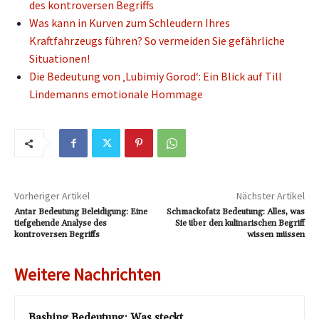
des kontroversen Begriffs
Was kann in Kurven zum Schleudern Ihres
Kraftfahrzeugs führen? So vermeiden Sie gefährliche
Situationen!
Die Bedeutung von ‚Lubimiy Gorod‘: Ein Blick auf Till
Lindemanns emotionale Hommage
Vorheriger Artikel
Nächster Artikel
Antar Bedeutung Beleidigung: Eine
Schmackofatz Bedeutung: Alles, was
tiefgehende Analyse des
Sie über den kulinarischen Begriff
kontroversen Begriffs
wissen müssen
Weitere Nachrichten
Bashing Bedeutung: Was steckt