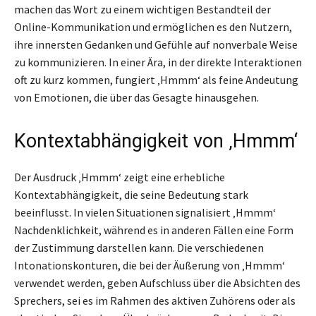
machen das Wort zu einem wichtigen Bestandteil der
Online-Kommunikation und ermöglichen es den Nutzern,
ihre innersten Gedanken und Gefühle auf nonverbale Weise
zu kommunizieren. In einer Ära, in der direkte Interaktionen
oft zu kurz kommen, fungiert ‚Hmmm‘ als feine Andeutung
von Emotionen, die über das Gesagte hinausgehen.
Kontextabhängigkeit von ‚Hmmm‘
Der Ausdruck ‚Hmmm‘ zeigt eine erhebliche
Kontextabhängigkeit, die seine Bedeutung stark
beeinflusst. In vielen Situationen signalisiert ‚Hmmm‘
Nachdenklichkeit, während es in anderen Fällen eine Form
der Zustimmung darstellen kann. Die verschiedenen
Intonationskonturen, die bei der Äußerung von ‚Hmmm‘
verwendet werden, geben Aufschluss über die Absichten des
Sprechers, sei es im Rahmen des aktiven Zuhörens oder als