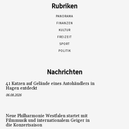
Rubriken
PANORAMA
FINANZEN
KULTUR
FREIZEIT
SPORT
POLITIK
Nachrichten
41 Katzen auf Gelände eines Autohändlers in
Hagen entdeckt
06.08.2026
Neue Philharmonie Westfalen startet mit
Filmmusik und internationalem Geiger in
die Konzertsaison