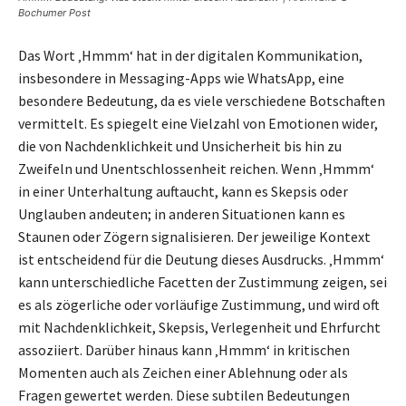
Bochumer Post
Das Wort ‚Hmmm‘ hat in der digitalen Kommunikation,
insbesondere in Messaging-Apps wie WhatsApp, eine
besondere Bedeutung, da es viele verschiedene Botschaften
vermittelt. Es spiegelt eine Vielzahl von Emotionen wider,
die von Nachdenklichkeit und Unsicherheit bis hin zu
Zweifeln und Unentschlossenheit reichen. Wenn ‚Hmmm‘
in einer Unterhaltung auftaucht, kann es Skepsis oder
Unglauben andeuten; in anderen Situationen kann es
Staunen oder Zögern signalisieren. Der jeweilige Kontext
ist entscheidend für die Deutung dieses Ausdrucks. ‚Hmmm‘
kann unterschiedliche Facetten der Zustimmung zeigen, sei
es als zögerliche oder vorläufige Zustimmung, und wird oft
mit Nachdenklichkeit, Skepsis, Verlegenheit und Ehrfurcht
assoziiert. Darüber hinaus kann ‚Hmmm‘ in kritischen
Momenten auch als Zeichen einer Ablehnung oder als
Fragen gewertet werden. Diese subtilen Bedeutungen