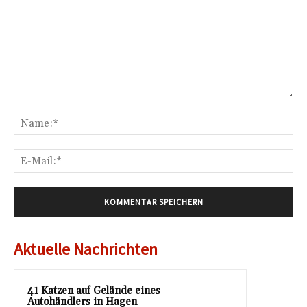
Kommentar:
Na
E-
Mai
Aktuelle Nachrichten
41 Katzen auf Gelände eines
Autohändlers in Hagen