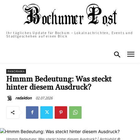
Ihr tägliches Update für Bochum – Lokalnachrichten, Events und
Stadtgeschehen auf einen Blick
PANORAMA
Hmmm Bedeutung: Was steckt
hinter diesem Ausdruck?
02.07.2026
redaktion
Hmmm Bedeutung: Was steckt hinter diesem Ausdruck? | Archivbild ©