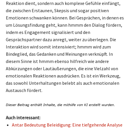
Reaktion dient, sondern auch komplexe Gefühle einfängt,
die zwischen Erstaunen, Skepsis und sogar positiven
Emotionen schwanken können. Bei Gesprächen, in denen es
um Lösungsfindung geht, kann hmmm den Dialog fördern,
indem es Engagement signalisiert und den
Gesprächspartner dazu anregt, weiter zu überlegen. Die
Interaktion wird somit intensiviert; hmmm wird zum
Bindeglied, das Gedanken und Meinungen verknüpft. In
diesem Sinne ist hmmm ebenso hilfreich wie andere
Abkürzungen oder Lautäußerungen, die eine Vielzahl von
emotionalen Reaktionen ausdrücken. Es ist ein Werkzeug,
das sowohl Unterhaltungen belebt als auch emotionalen
Austausch fördert.
Auch interessant:
Antar Bedeutung Beleidigung: Eine tiefgehende Analyse