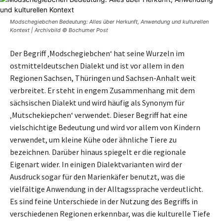
Modschegiebchen Bedeutung: Alles über Herkunft, Anwendung und kulturellen
Kontext | Archivbild © Bochumer Post
Der Begriff ‚Modschegiebchen‘ hat seine Wurzeln im
ostmitteldeutschen Dialekt und ist vor allem in den
Regionen Sachsen, Thüringen und Sachsen-Anhalt weit
verbreitet. Er steht in engem Zusammenhang mit dem
sächsischen Dialekt und wird häufig als Synonym für
‚Mutschekiepchen‘ verwendet. Dieser Begriff hat eine
vielschichtige Bedeutung und wird vor allem von Kindern
verwendet, um kleine Kühe oder ähnliche Tiere zu
bezeichnen. Darüber hinaus spiegelt er die regionale
Eigenart wider. In einigen Dialektvarianten wird der
Ausdruck sogar für den Marienkäfer benutzt, was die
vielfältige Anwendung in der Alltagssprache verdeutlicht.
Es sind feine Unterschiede in der Nutzung des Begriffs in
verschiedenen Regionen erkennbar, was die kulturelle Tiefe