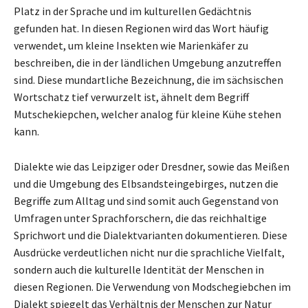
Platz in der Sprache und im kulturellen Gedächtnis
gefunden hat. In diesen Regionen wird das Wort häufig
verwendet, um kleine Insekten wie Marienkäfer zu
beschreiben, die in der ländlichen Umgebung anzutreffen
sind. Diese mundartliche Bezeichnung, die im sächsischen
Wortschatz tief verwurzelt ist, ähnelt dem Begriff
Mutschekiepchen, welcher analog für kleine Kühe stehen
kann.
Dialekte wie das Leipziger oder Dresdner, sowie das Meißen
und die Umgebung des Elbsandsteingebirges, nutzen die
Begriffe zum Alltag und sind somit auch Gegenstand von
Umfragen unter Sprachforschern, die das reichhaltige
Sprichwort und die Dialektvarianten dokumentieren. Diese
Ausdrücke verdeutlichen nicht nur die sprachliche Vielfalt,
sondern auch die kulturelle Identität der Menschen in
diesen Regionen. Die Verwendung von Modschegiebchen im
Dialekt spiegelt das Verhältnis der Menschen zur Natur