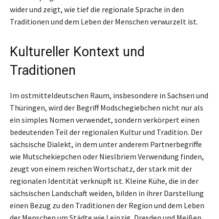
wider und zeigt, wie tief die regionale Sprache in den
Traditionen und dem Leben der Menschen verwurzelt ist.
Kultureller Kontext und
Traditionen
Im ostmitteldeutschen Raum, insbesondere in Sachsen und
Thüringen, wird der Begriff Modschegiebchen nicht nur als
ein simples Nomen verwendet, sondern verkörpert einen
bedeutenden Teil der regionalen Kultur und Tradition. Der
sächsische Dialekt, in dem unter anderem Partnerbegriffe
wie Mutschekiepchen oder Nieslbriem Verwendung finden,
zeugt von einem reichen Wortschatz, der stark mit der
regionalen Identität verknüpft ist. Kleine Kühe, die in der
sächsischen Landschaft weiden, bilden in ihrer Darstellung
einen Bezug zu den Traditionen der Region und dem Leben
der Menschen um Städte wie Leipzig, Dresden und Meißen.