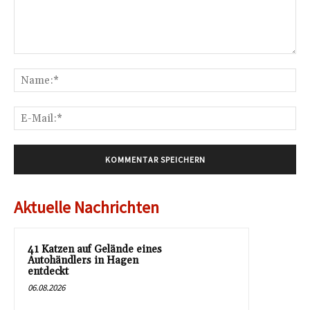
Kommentar:
Na
E-
Mai
Aktuelle Nachrichten
41 Katzen auf Gelände eines
Autohändlers in Hagen
entdeckt
06.08.2026