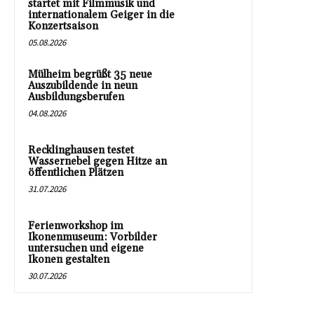
startet mit Filmmusik und
internationalem Geiger in die
Konzertsaison
05.08.2026
Mülheim begrüßt 35 neue
Auszubildende in neun
Ausbildungsberufen
04.08.2026
Recklinghausen testet
Wassernebel gegen Hitze an
öffentlichen Plätzen
31.07.2026
Ferienworkshop im
Ikonenmuseum: Vorbilder
untersuchen und eigene
Ikonen gestalten
30.07.2026