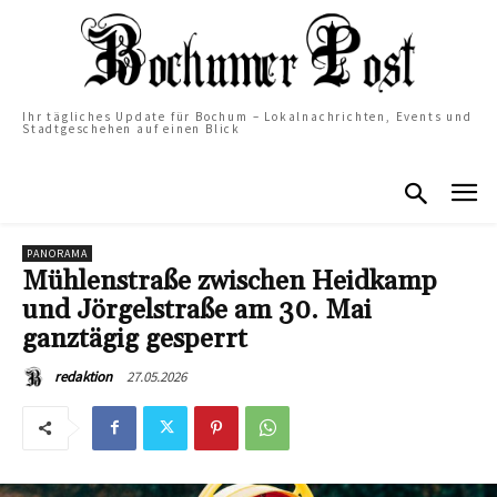
Ihr tägliches Update für Bochum – Lokalnachrichten, Events und
Stadtgeschehen auf einen Blick
PANORAMA
Mühlenstraße zwischen Heidkamp
und Jörgelstraße am 30. Mai
ganztägig gesperrt
27.05.2026
redaktion