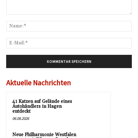
Kommentar:
Na
E-
Mai
Aktuelle Nachrichten
41 Katzen auf Gelände eines
Autohändlers in Hagen
entdeckt
06.08.2026
Neue Philharmonie Westfalen