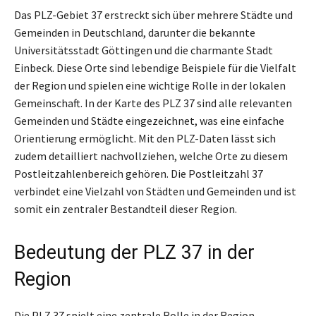
Das PLZ-Gebiet 37 erstreckt sich über mehrere Städte und
Gemeinden in Deutschland, darunter die bekannte
Universitätsstadt Göttingen und die charmante Stadt
Einbeck. Diese Orte sind lebendige Beispiele für die Vielfalt
der Region und spielen eine wichtige Rolle in der lokalen
Gemeinschaft. In der Karte des PLZ 37 sind alle relevanten
Gemeinden und Städte eingezeichnet, was eine einfache
Orientierung ermöglicht. Mit den PLZ-Daten lässt sich
zudem detailliert nachvollziehen, welche Orte zu diesem
Postleitzahlenbereich gehören. Die Postleitzahl 37
verbindet eine Vielzahl von Städten und Gemeinden und ist
somit ein zentraler Bestandteil dieser Region.
Bedeutung der PLZ 37 in der
Region
Die PLZ 37 spielt eine zentrale Rolle in der Region