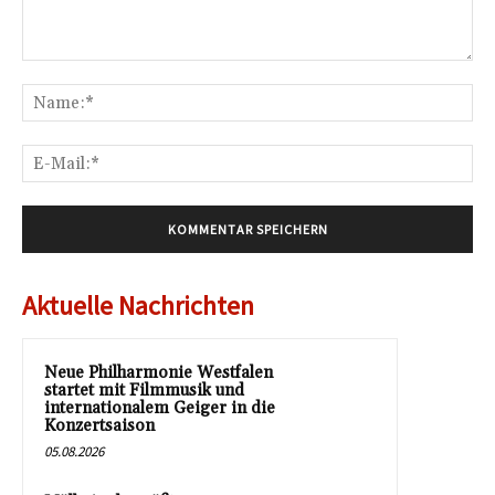
Kommentar:
Na
E-
Mai
Aktuelle Nachrichten
Neue Philharmonie Westfalen
startet mit Filmmusik und
internationalem Geiger in die
Konzertsaison
05.08.2026