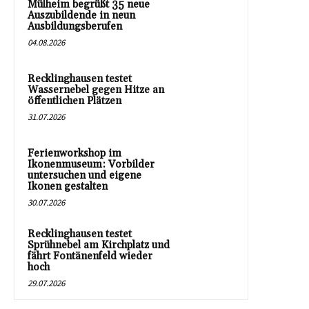
Mülheim begrüßt 35 neue
Auszubildende in neun
Ausbildungsberufen
04.08.2026
Recklinghausen testet
Wassernebel gegen Hitze an
öffentlichen Plätzen
31.07.2026
Ferienworkshop im
Ikonenmuseum: Vorbilder
untersuchen und eigene
Ikonen gestalten
30.07.2026
Recklinghausen testet
Sprühnebel am Kirchplatz und
fährt Fontänenfeld wieder
hoch
29.07.2026