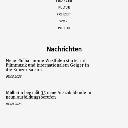
FINANZEN
KULTUR
FREIZEIT
SPORT
POLITIK
Nachrichten
Neue Philharmonie Westfalen startet mit
Filmmusik und internationalem Geiger in
die Konzertsaison
05.08.2026
Mülheim begrüßt 35 neue Auszubildende in
neun Ausbildungsberufen
04.08.2026