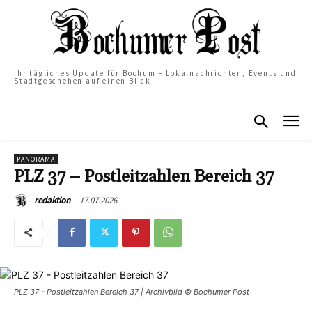
Ihr tägliches Update für Bochum – Lokalnachrichten, Events und
Stadtgeschehen auf einen Blick
PANORAMA
PLZ 37 – Postleitzahlen Bereich 37
17.07.2026
redaktion
PLZ 37 - Postleitzahlen Bereich 37 | Archivbild © Bochumer Post