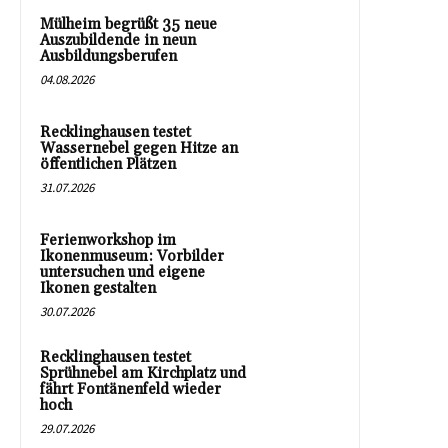
Mülheim begrüßt 35 neue
Auszubildende in neun
Ausbildungsberufen
04.08.2026
Recklinghausen testet
Wassernebel gegen Hitze an
öffentlichen Plätzen
31.07.2026
Ferienworkshop im
Ikonenmuseum: Vorbilder
untersuchen und eigene
Ikonen gestalten
30.07.2026
Recklinghausen testet
Sprühnebel am Kirchplatz und
fährt Fontänenfeld wieder
hoch
29.07.2026