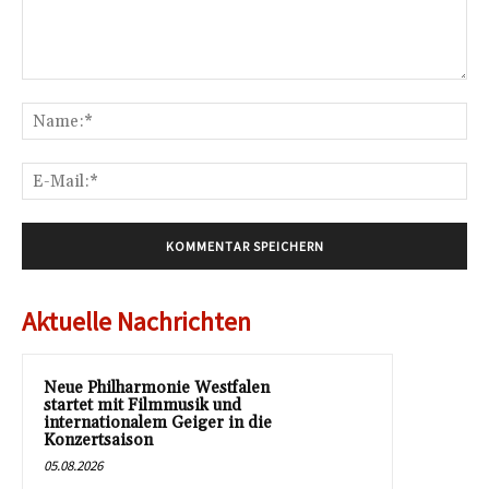
Kommentar:
Na
E-
Mai
Aktuelle Nachrichten
Neue Philharmonie Westfalen
startet mit Filmmusik und
internationalem Geiger in die
Konzertsaison
05.08.2026