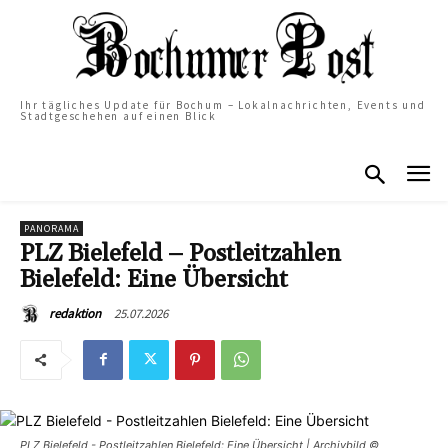
Ihr tägliches Update für Bochum – Lokalnachrichten, Events und
Stadtgeschehen auf einen Blick
PANORAMA
PLZ Bielefeld – Postleitzahlen
Bielefeld: Eine Übersicht
25.07.2026
redaktion
PLZ Bielefeld - Postleitzahlen Bielefeld: Eine Übersicht | Archivbild ©