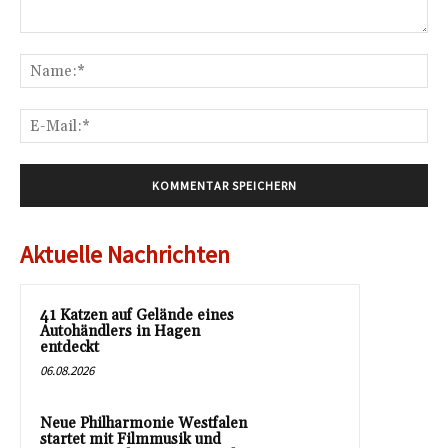
Kommentar:
Na
E-
Mai
Aktuelle Nachrichten
41 Katzen auf Gelände eines
Autohändlers in Hagen
entdeckt
06.08.2026
Neue Philharmonie Westfalen
startet mit Filmmusik und