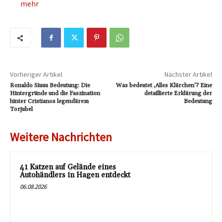
mehr
Vorheriger Artikel
Nächster Artikel
Ronaldo Siuuu Bedeutung: Die
Was bedeutet ‚Alles Klärchen‘? Eine
Hintergründe und die Faszination
detaillierte Erklärung der
hinter Cristianos legendärem
Bedeutung
Torjubel
Weitere Nachrichten
41 Katzen auf Gelände eines
Autohändlers in Hagen entdeckt
06.08.2026