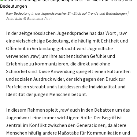
Raw Bedeutung in der Jugendsprache: Ein Blick auf Trends und Bedeutungen |
Archivbild © Bochumer Post
In der zeitgenössischen Jugendsprache hat das Wort ‚raw‘
eine vielschichtige Bedeutung, die häufig mit Echtheit und
Offenheit in Verbindung gebracht wird. Jugendliche
verwenden ‚raw‘, um ihre authentischen Gefühle und
Erlebnisse zu kommunizieren, die direkt und ohne
Schnörkel sind. Diese Anwendung spiegelt einen kulturellen
und sozialen Ausdruck wider, der sich gegen den Druck zur
Perfektion sträubt und stattdessen die Individualität und
Identität der jungen Menschen betont.
In diesem Rahmen spielt ‚raw‘ auch in den Debatten um das
Jugendwort eine immer wichtigere Rolle. Der Begriff ist
zentral im Konflikt zwischen den Generationen, da ältere
Menschen häufig andere Maßstäbe für Kommunikation und