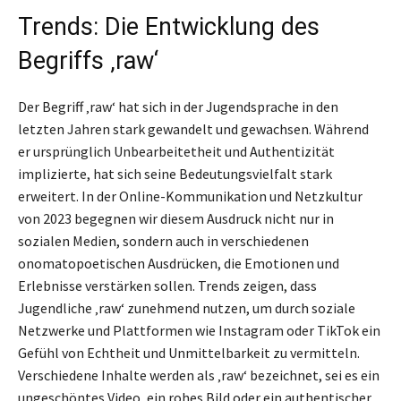
Trends: Die Entwicklung des
Begriffs ‚raw‘
Der Begriff ‚raw‘ hat sich in der Jugendsprache in den
letzten Jahren stark gewandelt und gewachsen. Während
er ursprünglich Unbearbeitetheit und Authentizität
implizierte, hat sich seine Bedeutungsvielfalt stark
erweitert. In der Online-Kommunikation und Netzkultur
von 2023 begegnen wir diesem Ausdruck nicht nur in
sozialen Medien, sondern auch in verschiedenen
onomatopoetischen Ausdrücken, die Emotionen und
Erlebnisse verstärken sollen. Trends zeigen, dass
Jugendliche ‚raw‘ zunehmend nutzen, um durch soziale
Netzwerke und Plattformen wie Instagram oder TikTok ein
Gefühl von Echtheit und Unmittelbarkeit zu vermitteln.
Verschiedene Inhalte werden als ‚raw‘ bezeichnet, sei es ein
ungeschöntes Video, ein rohes Bild oder ein authentischer