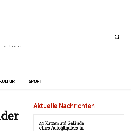
en auf einen
KULTUR
SPORT
Aktuelle Nachrichten
nder
41 Katzen auf Gelände
eines Autohändlers in