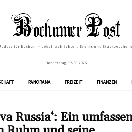
 Update für Bochum – Lokalnachrichten, Events und Stadtgescheh
Donnerstag, 06.08.2026
SCHAFT
PANORAMA
FREIZEIT
FINANZEN
va Russia‘: Ein umfasse
en Ruhm und seine