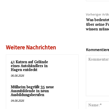
Vorheriger Artik
Was bedeutet
über seine Fu
wissen müss
Weitere Nachrichten
Kommentieren
41 Katzen auf Gelände
eines Autohändlers in
Hagen entdeckt
06.08.2026
Mülheim begrüßt 35 neue
Auszubildende in neun
Ausbildungsberufen
Kommentar:
04.08.2026