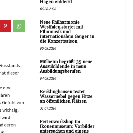
Hagen entdeckt
06.08.2026
Neue Philharmonie
Westfalen startet mit
Filmmusik und
internationalem Geiger in
die Konzertsaison
05.08.2026
Mülheim begrüßt 35 neue
 Russlands
Auszubildende in neun
Ausbildungsberufen
hat dieser
04.08.2026
e eine
Recklinghausen testet
iären
Wassernebel gegen Hitze
an öffentlichen Plätzen
s Gefühl von
31.07.2026
s wichtig,
 wird
Ferienworkshop im
nd deren
Ikonenmuseum: Vorbilder
untersuchen und eigene
 in