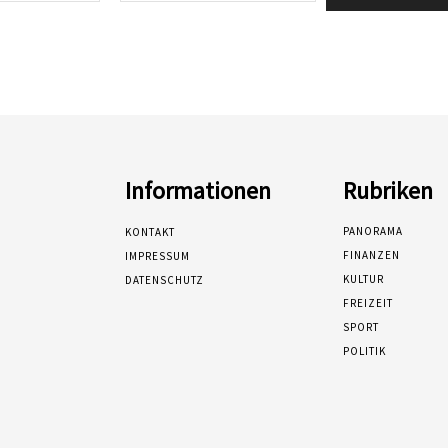
Informationen
Rubriken
PANORAMA
KONTAKT
FINANZEN
IMPRESSUM
KULTUR
DATENSCHUTZ
FREIZEIT
SPORT
POLITIK