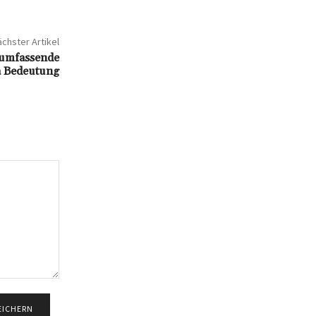
chster Artikel
 umfassende
a Bedeutung