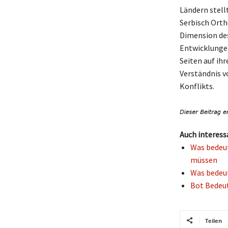
Ländern stellt
Serbisch Orth
Dimension des
Entwicklungen 
Seiten auf ih
Verständnis v
Konflikts.
Auch interess
Was bedeut
müssen
Was bedeut
Bot Bedeut
Teilen