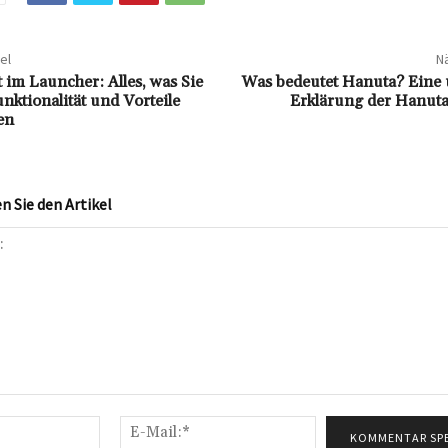
el
Nä
 im Launcher: Alles, was Sie
Was bedeutet Hanuta? Eine
nktionalität und Vorteile
Erklärung der Hanut
en
 Sie den Artikel
Name:*
E-
Mail:*