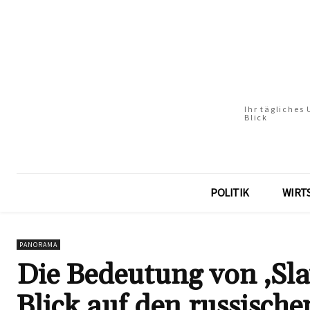
Ihr tägliches
Blick
POLITIK
WIRT
PANORAMA
Die Bedeutung von ‚Sla
Blick auf den russisch