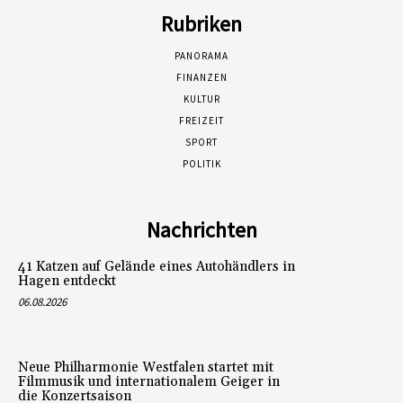
Rubriken
PANORAMA
FINANZEN
KULTUR
FREIZEIT
SPORT
POLITIK
Nachrichten
41 Katzen auf Gelände eines Autohändlers in
Hagen entdeckt
06.08.2026
Neue Philharmonie Westfalen startet mit
Filmmusik und internationalem Geiger in
die Konzertsaison