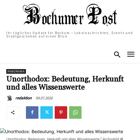
Ihr tägliches Update für Bochum – Lokalnachrichten, Events und
Stadtgeschehen auf einen Blick
PANORAMA
Unorthodox: Bedeutung, Herkunft
und alles Wissenswerte
04.07.2026
redaktion
Unorthodox: Bedeutung, Herkunft und alles Wissenswerte | Archivbild ©