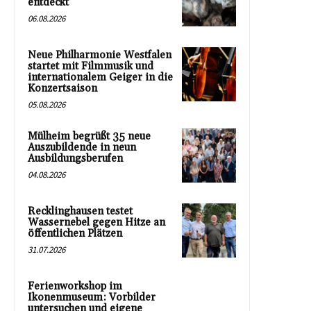
entdeckt
06.08.2026
Neue Philharmonie Westfalen
startet mit Filmmusik und
internationalem Geiger in die
Konzertsaison
05.08.2026
Mülheim begrüßt 35 neue
Auszubildende in neun
Ausbildungsberufen
04.08.2026
Recklinghausen testet
Wassernebel gegen Hitze an
öffentlichen Plätzen
31.07.2026
Ferienworkshop im
Ikonenmuseum: Vorbilder
untersuchen und eigene