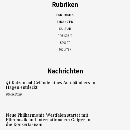
Rubriken
PANORAMA
FINANZEN
KULTUR
FREIZEIT
SPORT
POLITIK
Nachrichten
41 Katzen auf Gelände eines Autohändlers in
Hagen entdeckt
06.08.2026
Neue Philharmonie Westfalen startet mit
Filmmusik und internationalem Geiger in
die Konzertsaison