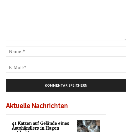
Kommentar:
Na
E-
Mai
Aktuelle Nachrichten
41 Katzen auf Gelände eines
Autohändlers in Hagen