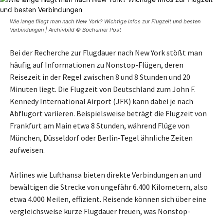
Wie lange fliegt man nach New York? Wichtige Infos zur Flugzeit und besten
Verbindungen | Archivbild © Bochumer Post
Bei der Recherche zur Flugdauer nach New York stößt man
häufig auf Informationen zu Nonstop-Flügen, deren
Reisezeit in der Regel zwischen 8 und 8 Stunden und 20
Minuten liegt. Die Flugzeit von Deutschland zum John F.
Kennedy International Airport (JFK) kann dabei je nach
Abflugort variieren. Beispielsweise beträgt die Flugzeit von
Frankfurt am Main etwa 8 Stunden, während Flüge von
München, Düsseldorf oder Berlin-Tegel ähnliche Zeiten
aufweisen.
Airlines wie Lufthansa bieten direkte Verbindungen an und
bewältigen die Strecke von ungefähr 6.400 Kilometern, also
etwa 4.000 Meilen, effizient. Reisende können sich über eine
vergleichsweise kurze Flugdauer freuen, was Nonstop-