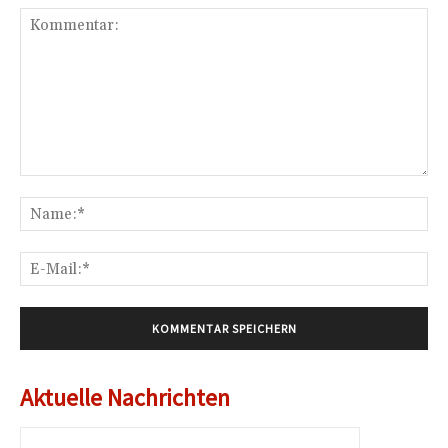
Kommentar:
Na
E-
Mai
Aktuelle Nachrichten