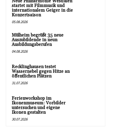
Neue Philharmonie Westfalen
startet mit Filmmusik und
internationalem Geiger in die
Konzertsaison
05.08.2026
Mülheim begrüßt 35 neue
Auszubildende in neun
Ausbildungsberufen
04.08.2026
Recklinghausen testet
Wassernebel gegen Hitze an
öffentlichen Plätzen
31.07.2026
Ferienworkshop im
Ikonenmuseum: Vorbilder
untersuchen und eigene
Ikonen gestalten
30.07.2026