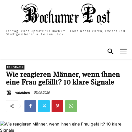
Ihr tägliches Update für Bochum – Lokalnachrichten, Events und
Stadtgeschehen auf einen Blick
PANORAMA
Wie reagieren Männer, wenn ihnen
eine Frau gefällt? 10 klare Signale
05.08.2026
redaktion