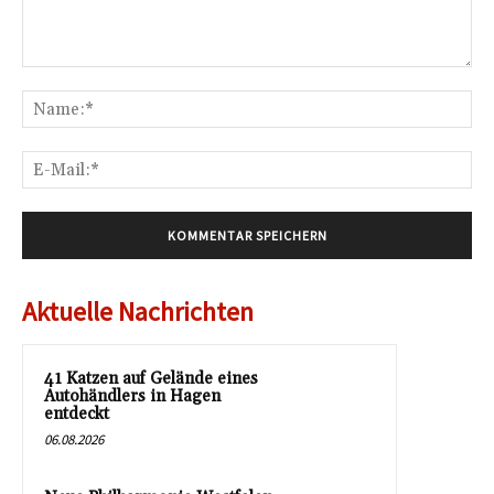
Kommentar:
Na
E-
Mai
Aktuelle Nachrichten
41 Katzen auf Gelände eines
Autohändlers in Hagen
entdeckt
06.08.2026