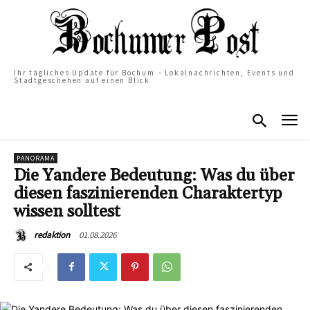
Ihr tägliches Update für Bochum – Lokalnachrichten, Events und
Stadtgeschehen auf einen Blick
PANORAMA
Die Yandere Bedeutung: Was du über
diesen faszinierenden Charaktertyp
wissen solltest
01.08.2026
redaktion