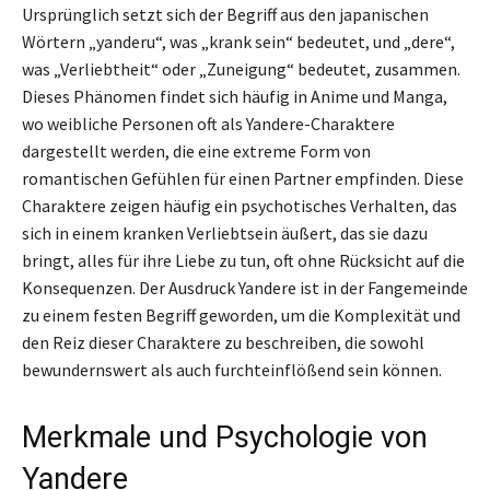
Ursprünglich setzt sich der Begriff aus den japanischen
Wörtern „yanderu“, was „krank sein“ bedeutet, und „dere“,
was „Verliebtheit“ oder „Zuneigung“ bedeutet, zusammen.
Dieses Phänomen findet sich häufig in Anime und Manga,
wo weibliche Personen oft als Yandere-Charaktere
dargestellt werden, die eine extreme Form von
romantischen Gefühlen für einen Partner empfinden. Diese
Charaktere zeigen häufig ein psychotisches Verhalten, das
sich in einem kranken Verliebtsein äußert, das sie dazu
bringt, alles für ihre Liebe zu tun, oft ohne Rücksicht auf die
Konsequenzen. Der Ausdruck Yandere ist in der Fangemeinde
zu einem festen Begriff geworden, um die Komplexität und
den Reiz dieser Charaktere zu beschreiben, die sowohl
bewundernswert als auch furchteinflößend sein können.
Merkmale und Psychologie von
Yandere