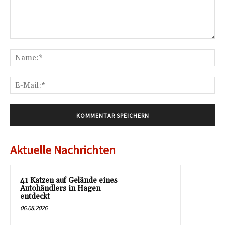
Kommentar:
Na
E-
Mai
Aktuelle Nachrichten
41 Katzen auf Gelände eines
Autohändlers in Hagen
entdeckt
06.08.2026