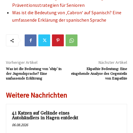
Präventionsstrategien für Senioren
Was ist die Bedeutung von ‚Cabron‘ auf Spanisch? Eine
umfassende Erklärung der spanischen Sprache
Vorheriger Artikel
Nächster Artikel
Was ist die Bedeutung von ’ship‘ in
Ekpathie Bedeutung: Eine
der Jugendsprache? Eine
eingehende Analyse des Gegenteils
umfassende Erklärung
von Empathie
Weitere Nachrichten
41 Katzen auf Gelände eines
Autohändlers in Hagen entdeckt
06.08.2026