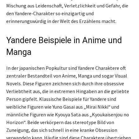
Mischung aus Leidenschaft, Verletzlichkeit und Gefahr, die
den Yandere-Charakter so einzigartig und
erinnerungswürdig in der Welt des Erzählens macht.
Yandere Beispiele in Anime und
Manga
In der japanischen Popkultur sind Yandere Charaktere oft
zentraler Bestandteil von Anime, Manga und sogar Visual
Novels. Diese Figuren zeichnen sich durch ihre obsessive
Verliebtheit aus, die in extremen Hingaben an die geliebte
Person gipfelt. Klassische Beispiele für Yandere sind
weibliche Figuren wie Yuno Gasai aus „Mirai Nikki“ und
männliche Figuren wie Kyouya Sata aus „Kyoukaisenjou no
Horizon“. Beide verkörpern das stereotype Bild von
Zuneigung, das sich schnell in eine kranke Obsession
verwandeln kann. Häufig sind diese Charaktere übertrieben