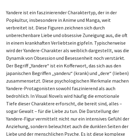
Yandere ist ein faszinierender Charaktertyp, der in der
Popkultur, insbesondere in Anime und Manga, weit
verbreitet ist. Diese Figuren zeichnen sich durch
unberechenbare Liebe und obsessive Zuneigung aus, die oft
in einem krankhaften Verliebtsein gipfeln. Typischerweise
wird der Yandere-Charakter als weiblich dargestellt, was die
Dynamik von Obsession und Besessenheit noch verstärkt.
Der Begriff „Yandere“ ist ein Kofferwort, das sich aus den
japanischen Begriffen „yanderu“ (krank) und „dere“ (lieben)
zusammensetzt. Diese psychologischen Merkmale machen
Yandere-Protagonisten sowohl faszinierend als auch
bedrohlich. In Visual Novels wird häufig die emotionale
Tiefe dieser Charaktere erforscht, die bereit sind, alles –
sogar Gewalt – für die Liebe zu tun. Die Darstellung der
Yandere-Figur vermittelt nicht nur ein intensives Gefühl der
Anziehung, sondern beleuchtet auch die dunklen Seiten der
Liebe und der menschlichen Psyche. Es ist diese komplexe