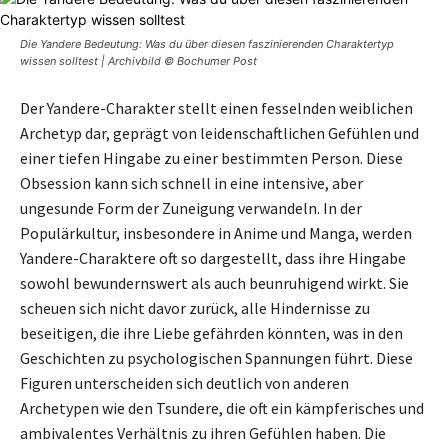
Die Yandere Bedeutung: Was du über diesen faszinierenden Charaktertyp
wissen solltest | Archivbild © Bochumer Post
Der Yandere-Charakter stellt einen fesselnden weiblichen
Archetyp dar, geprägt von leidenschaftlichen Gefühlen und
einer tiefen Hingabe zu einer bestimmten Person. Diese
Obsession kann sich schnell in eine intensive, aber
ungesunde Form der Zuneigung verwandeln. In der
Populärkultur, insbesondere in Anime und Manga, werden
Yandere-Charaktere oft so dargestellt, dass ihre Hingabe
sowohl bewundernswert als auch beunruhigend wirkt. Sie
scheuen sich nicht davor zurück, alle Hindernisse zu
beseitigen, die ihre Liebe gefährden könnten, was in den
Geschichten zu psychologischen Spannungen führt. Diese
Figuren unterscheiden sich deutlich von anderen
Archetypen wie den Tsundere, die oft ein kämpferisches und
ambivalentes Verhältnis zu ihren Gefühlen haben. Die