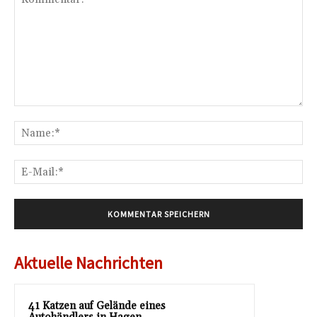
Kommentar:
Na
E-
Mai
Aktuelle Nachrichten
41 Katzen auf Gelände eines