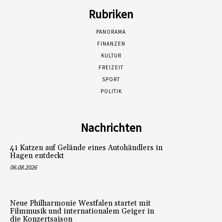
Rubriken
PANORAMA
FINANZEN
KULTUR
FREIZEIT
SPORT
POLITIK
Nachrichten
41 Katzen auf Gelände eines Autohändlers in
Hagen entdeckt
06.08.2026
Neue Philharmonie Westfalen startet mit
Filmmusik und internationalem Geiger in
die Konzertsaison