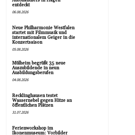
Autohändlers in Hagen
entdeckt
06.08.2026
Neue Philharmonie Westfalen
startet mit Filmmusik und
internationalem Geiger in die
Konzertsaison
05.08.2026
Mülheim begrüßt 35 neue
Auszubildende in neun
Ausbildungsberufen
04.08.2026
Recklinghausen testet
Wassernebel gegen Hitze an
öffentlichen Plätzen
31.07.2026
Ferienworkshop im
Ikonenmuseum: Vorbilder