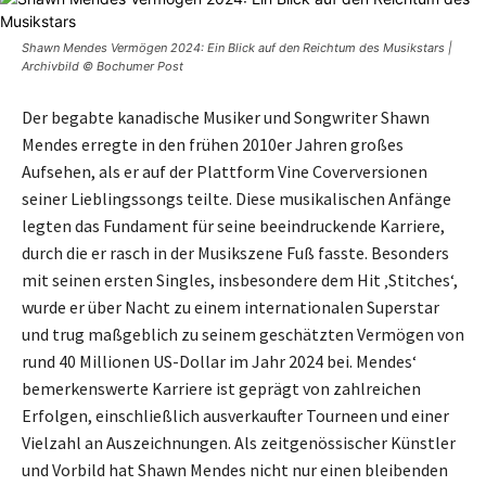
Shawn Mendes Vermögen 2024: Ein Blick auf den Reichtum des Musikstars |
Archivbild © Bochumer Post
Der begabte kanadische Musiker und Songwriter Shawn
Mendes erregte in den frühen 2010er Jahren großes
Aufsehen, als er auf der Plattform Vine Coverversionen
seiner Lieblingssongs teilte. Diese musikalischen Anfänge
legten das Fundament für seine beeindruckende Karriere,
durch die er rasch in der Musikszene Fuß fasste. Besonders
mit seinen ersten Singles, insbesondere dem Hit ‚Stitches‘,
wurde er über Nacht zu einem internationalen Superstar
und trug maßgeblich zu seinem geschätzten Vermögen von
rund 40 Millionen US-Dollar im Jahr 2024 bei. Mendes‘
bemerkenswerte Karriere ist geprägt von zahlreichen
Erfolgen, einschließlich ausverkaufter Tourneen und einer
Vielzahl an Auszeichnungen. Als zeitgenössischer Künstler
und Vorbild hat Shawn Mendes nicht nur einen bleibenden