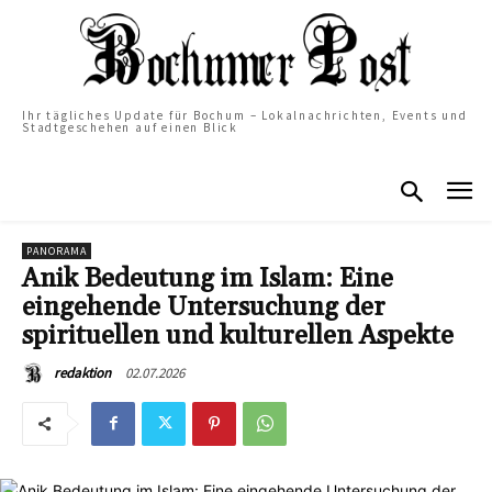
Ihr tägliches Update für Bochum – Lokalnachrichten, Events und
Stadtgeschehen auf einen Blick
PANORAMA
Anik Bedeutung im Islam: Eine
eingehende Untersuchung der
spirituellen und kulturellen Aspekte
02.07.2026
redaktion