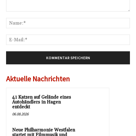
Kommentar:
Na
E-
Mai
Aktuelle Nachrichten
41 Katzen auf Gelände eines
Autohändlers in Hagen
entdeckt
06.08.2026
Neue Philharmonie Westfalen
startet mit Filmmusik und