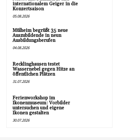
internationalem Geiger in die
Konzertsaison
05.08.2026
Mülheim begrüßt 35 neue
Auszubildende in neun
Ausbildungsberufen
04.08.2026
Recklinghausen testet
Wassernebel gegen Hitze an
öffentlichen Plätzen
31.07.2026
Ferienworkshop im
Ikonenmuseum: Vorbilder
untersuchen und eigene
Ikonen gestalten
30.07.2026