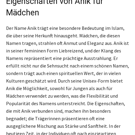
Eigenschaften von Anik für
Mädchen
Der Name Anik trägt eine besondere Bedeutung im Islam,
die über seine Herkunft hinausgeht. Mädchen, die diesen
Namen tragen, strahlen oft Anmut und Eleganz aus. Anik ist
in seiner femininen Form Liebreizend, und der Klang des
Namens repräsentiert eine prächtige Ausstrahlung. Er
erfüllt nicht nur die Sehnsucht nach einem schönen Namen,
sondern trägt auch einen spirituellen Wert, der in vielen
Kulturen geschätzt wird. Durch seine Unisex-Form bietet
Anik die Möglichkeit, sowohl für Jungen als auch für
Mädchen verwendet zu werden, was die Flexibilität und
Popularität des Namens unterstreicht. Die Eigenschaften,
die mit Anik verbunden sind, machen ihn besonders
begnadet; die Trägerinnen präsentieren oft eine
ausgeglichene Mischung aus Stärke und Sanftheit. In der
heutigen Zeit, in der Individuen oft nach einzigartigen