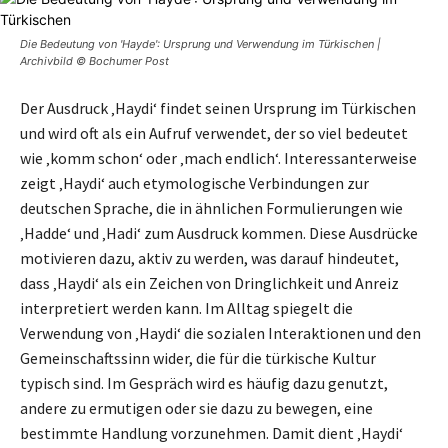
Die Bedeutung von 'Hayde': Ursprung und Verwendung im Türkischen |
Archivbild © Bochumer Post
Der Ausdruck ‚Haydi‘ findet seinen Ursprung im Türkischen
und wird oft als ein Aufruf verwendet, der so viel bedeutet
wie ‚komm schon‘ oder ‚mach endlich‘. Interessanterweise
zeigt ‚Haydi‘ auch etymologische Verbindungen zur
deutschen Sprache, die in ähnlichen Formulierungen wie
‚Hadde‘ und ‚Hadi‘ zum Ausdruck kommen. Diese Ausdrücke
motivieren dazu, aktiv zu werden, was darauf hindeutet,
dass ‚Haydi‘ als ein Zeichen von Dringlichkeit und Anreiz
interpretiert werden kann. Im Alltag spiegelt die
Verwendung von ‚Haydi‘ die sozialen Interaktionen und den
Gemeinschaftssinn wider, die für die türkische Kultur
typisch sind. Im Gespräch wird es häufig dazu genutzt,
andere zu ermutigen oder sie dazu zu bewegen, eine
bestimmte Handlung vorzunehmen. Damit dient ‚Haydi‘