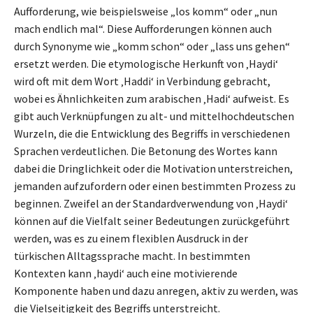
Aufforderung, wie beispielsweise „los komm“ oder „nun
mach endlich mal“. Diese Aufforderungen können auch
durch Synonyme wie „komm schon“ oder „lass uns gehen“
ersetzt werden. Die etymologische Herkunft von ‚Haydi‘
wird oft mit dem Wort ‚Haddi‘ in Verbindung gebracht,
wobei es Ähnlichkeiten zum arabischen ‚Hadi‘ aufweist. Es
gibt auch Verknüpfungen zu alt- und mittelhochdeutschen
Wurzeln, die die Entwicklung des Begriffs in verschiedenen
Sprachen verdeutlichen. Die Betonung des Wortes kann
dabei die Dringlichkeit oder die Motivation unterstreichen,
jemanden aufzufordern oder einen bestimmten Prozess zu
beginnen. Zweifel an der Standardverwendung von ‚Haydi‘
können auf die Vielfalt seiner Bedeutungen zurückgeführt
werden, was es zu einem flexiblen Ausdruck in der
türkischen Alltagssprache macht. In bestimmten
Kontexten kann ‚haydi‘ auch eine motivierende
Komponente haben und dazu anregen, aktiv zu werden, was
die Vielseitigkeit des Begriffs unterstreicht.