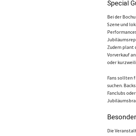
Special 
Bei der Bochu
Szene und lok
Performances 
Jubiläumsrepe
Zudem plant 
Vorverkauf an
oder kurzwei
Fans sollten
suchen. Backs
Fanclubs oder 
Jubiläumsbra
Besonder
Die Veranstal