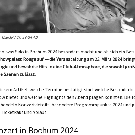
en Mandel / CC BY-SA 4.0
sen, was Sido in Bochum 2024 besonders macht und ob sich ein Bes
 Showpalast Rouge auf — die Veranstaltung am 23. März 2024 bring
rgie und bewährte Hits in eine Club-Atmosphäre, die sowohl gr
me Szenen zulässt.
 diesem Artikel, welche Termine bestätigt sind, welche Besonderhe
w bietet und welche Highlights den Abend prägen könnten. Die 
ehandeln Konzertdetails, besondere Programmpunkte 2024 und p
Ticketkauf und Ablauf.
nzert in Bochum 2024