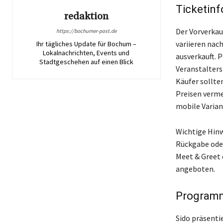
Ticketin
redaktion
Der Vorverkauf
https://bochumer-post.de
variieren nach
Ihr tägliches Update für Bochum –
Lokalnachrichten, Events und
ausverkauft. 
Stadtgeschehen auf einen Blick
Veranstalters
Käufer sollte
Preisen verme
mobile Varian
Wichtige Hinw
Rückgabe oder
Meet & Greet 
angeboten.
Programm
Sido präsenti