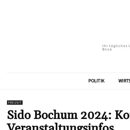
Ihr tägliches
Blick
POLITIK
WIRT
FREIZEIT
Sido Bochum 2024: Konz
Veranstaltungsinfos