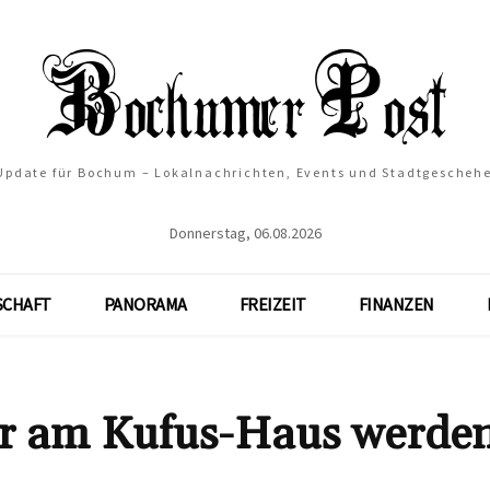
 Update für Bochum – Lokalnachrichten, Events und Stadtgescheh
Donnerstag, 06.08.2026
SCHAFT
PANORAMA
FREIZEIT
FINANZEN
er am Kufus-Haus werde