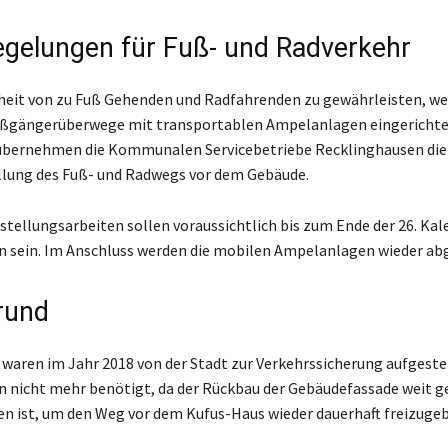
egelungen für Fuß- und Radverkehr
heit von zu Fuß Gehenden und Radfahrenden zu gewährleisten, we
ßgängerüberwege mit transportablen Ampelanlagen eingerichte
übernehmen die Kommunalen Servicebetriebe Recklinghausen die
llung des Fuß- und Radwegs vor dem Gebäude.
stellungsarbeiten sollen voraussichtlich bis zum Ende der 26. K
 sein. Im Anschluss werden die mobilen Ampelanlagen wieder ab
rund
 waren im Jahr 2018 von der Stadt zur Verkehrssicherung aufgeste
n nicht mehr benötigt, da der Rückbau der Gebäudefassade weit 
en ist, um den Weg vor dem Kufus-Haus wieder dauerhaft freizuge