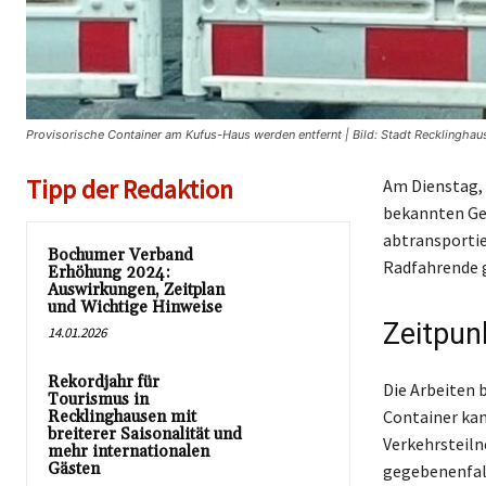
Provisorische Container am Kufus-Haus werden entfernt | Bild: Stadt Recklinghau
Tipp der Redaktion
Am Dienstag, 
bekannten Ge
abtransportie
Bochumer Verband
Radfahrende 
Erhöhung 2024:
Auswirkungen, Zeitplan
und Wichtige Hinweise
Zeitpun
14.01.2026
Rekordjahr für
Die Arbeiten 
Tourismus in
Container kan
Recklinghausen mit
breiterer Saisonalität und
Verkehrsteiln
mehr internationalen
Gästen
gegebenenfal