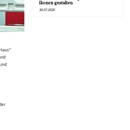
Ikonen gestalten
30.07.2026
-Haus“
und
 und
der