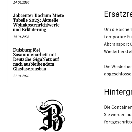
14.04.2026
Ersatzr
Jobcenter Bochum Miete
Tabelle 2023: Aktuelle
Wohnkostenrichtwerte
Um die Sicher
und Erläuterung
temporäre Fu
14.01.2026
Abtransport 
Duisburg löst
Wiederherste
Zusammenarbeit mit
Deutsche GigaNetz auf
nach ausbleibendem
Die Wiederher
Glasfaserausbau
abgeschlossen
21.01.2026
Hinterg
Die Container
Sie werden nu
fortgeschritt