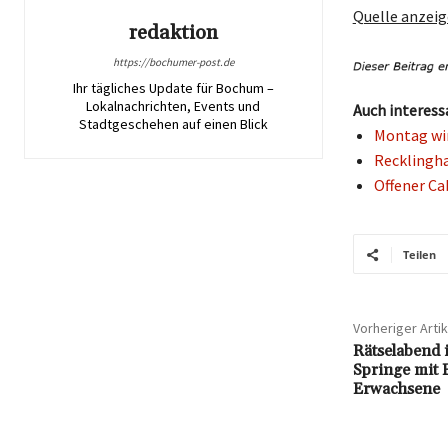
Quelle anzei
redaktion
https://bochumer-post.de
Ihr tägliches Update für Bochum –
Lokalnachrichten, Events und
Auch interess
Stadtgeschehen auf einen Blick
Montag wir
Recklingha
Offener Ca
Teilen
Vorheriger Artik
Rätselabend 
Springe mit 
Erwachsene