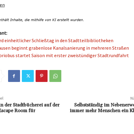
gen
ant:
d einheitlicher Schließtag in den Stadtteilbibliotheken
usen beginnt grabenlose Kanalsanierung in mehreren Straßen
briobus startet Saison mit erster zweistündiger Stadtrundfahrt
el
Nä
in der Stadtbücherei auf der
Selbstständig im Nebener
Escape Room für
immer mehr Menschen ein K