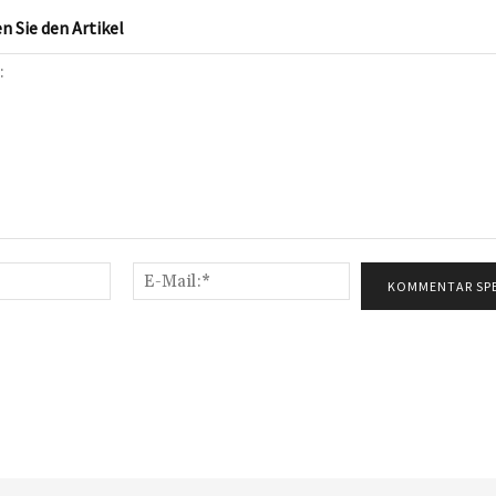
 Sie den Artikel
Name:*
E-
Mail:*