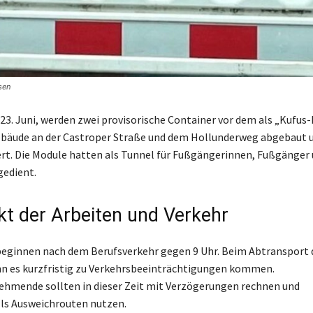
sen
23. Juni, werden zwei provisorische Container vor dem als „Kufus
bäude an der Castroper Straße und dem Hollunderweg abgebaut 
rt. Die Module hatten als Tunnel für Fußgängerinnen, Fußgänger
gedient.
kt der Arbeiten und Verkehr
beginnen nach dem Berufsverkehr gegen 9 Uhr. Beim Abtransport 
n es kurzfristig zu Verkehrsbeeinträchtigungen kommen.
ehmende sollten in dieser Zeit mit Verzögerungen rechnen und
ls Ausweichrouten nutzen.