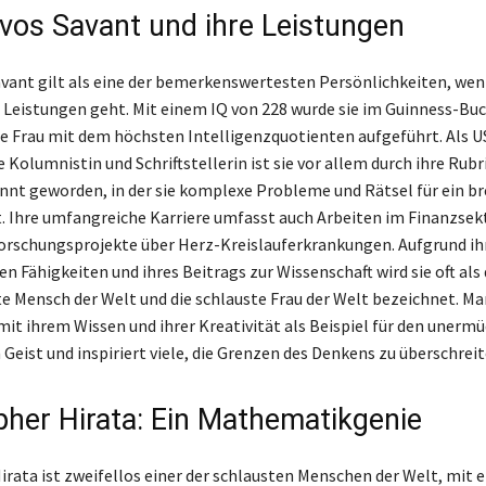
 vos Savant und ihre Leistungen
avant gilt als eine der bemerkenswertesten Persönlichkeiten, we
e Leistungen geht. Mit einem IQ von 228 wurde sie im Guinness-Buc
ie Frau mit dem höchsten Intelligenzquotienten aufgeführt. Als U
Kolumnistin und Schriftstellerin ist sie vor allem durch ihre Rubr
nnt geworden, in der sie komplexe Probleme und Rätsel für ein br
. Ihre umfangreiche Karriere umfasst auch Arbeiten im Finanzsek
rschungsprojekte über Herz-Kreislauferkrankungen. Aufgrund ih
 Fähigkeiten und ihres Beitrags zur Wissenschaft wird sie oft als 
te Mensch der Welt und die schlauste Frau der Welt bezeichnet. Mar
mit ihrem Wissen und ihrer Kreativität als Beispiel für den unerm
Geist und inspiriert viele, die Grenzen des Denkens zu überschreit
pher Hirata: Ein Mathematikgenie
irata ist zweifellos einer der schlausten Menschen der Welt, mit 