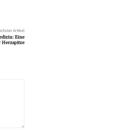
chster Artikel
dizin: Eine
 Herzspitze