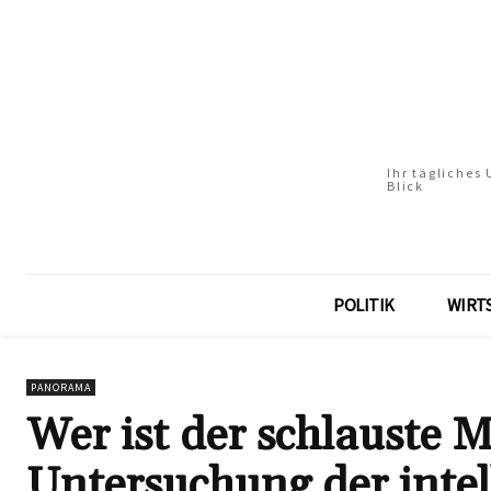
Ihr tägliches
Blick
POLITIK
WIRT
PANORAMA
Wer ist der schlauste 
Untersuchung der intel