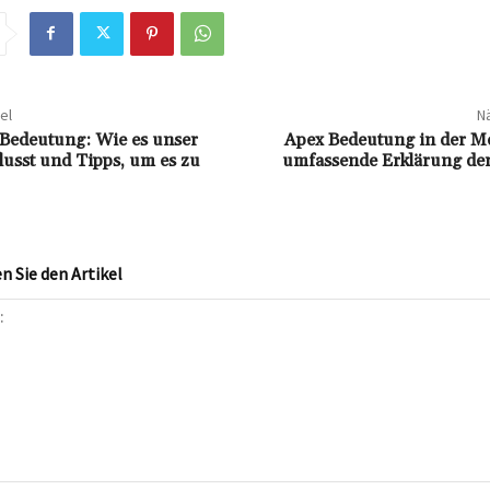
el
Nä
Bedeutung: Wie es unser
Apex Bedeutung in der Me
lusst und Tipps, um es zu
umfassende Erklärung der
 Sie den Artikel