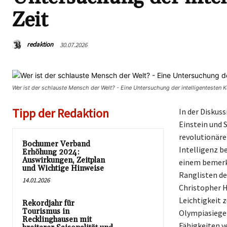
Zeit
redaktion
30.07.2026
Wer ist der schlauste Mensch der Welt? - Eine Untersuchung der intelligentesten 
Tipp der Redaktion
In der Diskus
Einstein und 
revolutionäre
Bochumer Verband
Intelligenz b
Erhöhung 2024:
Auswirkungen, Zeitplan
einem bemerke
und Wichtige Hinweise
Ranglisten de
14.01.2026
Christopher H
Leichtigkeit z
Rekordjahr für
Tourismus in
Olympiasieger
Recklinghausen mit
Fähigkeiten ve