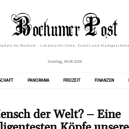
 Update für Bochum – Lokalnachrichten, Events und Stadtgescheh
Sonntag, 09.08.2026
SCHAFT
PANORAMA
FREIZEIT
FINANZEN
Mensch der Welt? – Eine
ligentesten Köpfe unsere