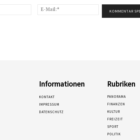
Name:*
E-
Mail:*
Informationen
Rubriken
PANORAMA
KONTAKT
FINANZEN
IMPRESSUM
KULTUR
DATENSCHUTZ
FREIZEIT
SPORT
POLITIK