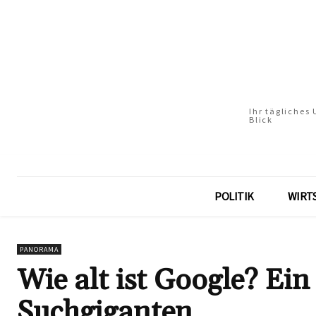
Ihr tägliches
Blick
POLITIK
WIRT
PANORAMA
Wie alt ist Google? Ein
Suchgiganten