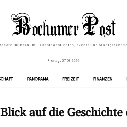
 Update für Bochum – Lokalnachrichten, Events und Stadtgescheh
Freitag, 07.08.2026
SCHAFT
PANORAMA
FREIZEIT
FINANZEN
 Blick auf die Geschichte