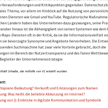
n Herausforderungen und Kritikpunkten gegenüber. Datenschutz
rales Thema, vor allem im Hinblick auf die Nutzung von persönlich
denen Diensten wie Gmail und YouTube. Regulatorische Maßnahme
ichen Ländern haben das Unternehmen dazu gezwungen, seine Pra
arüber hinaus ist die Abhängigkeit von seinen Systemen wie de
Maps-Diensten oft in der Kritik, da sie die Informationsvielfalt 
m sie bevorzugte Synonyme und Angebote hervorheben. Die Entwi
ssenden Suchmaschine hat zwar viele Vorteile gebracht, doch die
ngen im Bereich der Nutzertransparenz und des fairen Wettbewe
 Begleiter der Unternehmensstrategie.
ant:
e Vapiano Bedeutung? Herkunft und Erklärungen zum Namen
ung: Was heißt die beliebte Abkürzung im Internet?
ung von )): Einblicke in digitale Kommunikation und Symbolik