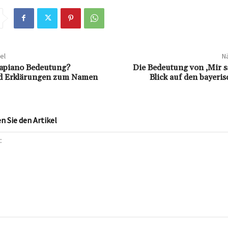
el
Nä
Vapiano Bedeutung?
Die Bedeutung von ‚Mir s
d Erklärungen zum Namen
Blick auf den bayeri
 Sie den Artikel