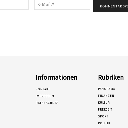
Name:*
E-
Mail:*
Informationen
Rubriken
PANORAMA
KONTAKT
FINANZEN
IMPRESSUM
KULTUR
DATENSCHUTZ
FREIZEIT
SPORT
POLITIK