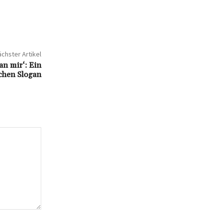
chster Artikel
an mir‘: Ein
schen Slogan