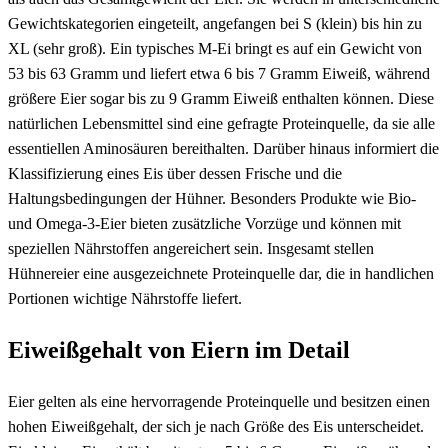
Gewichtskategorien eingeteilt, angefangen bei S (klein) bis hin zu
XL (sehr groß). Ein typisches M-Ei bringt es auf ein Gewicht von
53 bis 63 Gramm und liefert etwa 6 bis 7 Gramm Eiweiß, während
größere Eier sogar bis zu 9 Gramm Eiweiß enthalten können. Diese
natürlichen Lebensmittel sind eine gefragte Proteinquelle, da sie alle
essentiellen Aminosäuren bereithalten. Darüber hinaus informiert die
Klassifizierung eines Eis über dessen Frische und die
Haltungsbedingungen der Hühner. Besonders Produkte wie Bio-
und Omega-3-Eier bieten zusätzliche Vorzüge und können mit
speziellen Nährstoffen angereichert sein. Insgesamt stellen
Hühnereier eine ausgezeichnete Proteinquelle dar, die in handlichen
Portionen wichtige Nährstoffe liefert.
Eiweißgehalt von Eiern im Detail
Eier gelten als eine hervorragende Proteinquelle und besitzen einen
hohen Eiweißgehalt, der sich je nach Größe des Eis unterscheidet.