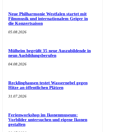
Neue Philharmonie Westfalen startet mit
Filmmusik und internationalem Geiger in
die Konzertsaison
05.08.2026
Mülheim begrüßt 35 neue Auszubildende in
neun Ausbildungsberufen
04.08.2026
Recklinghausen testet Wassernebel gegen
Hitze an öffentlichen Plätzen
31.07.2026
Ferienworkshop im Ikonenmuseum:
Vorbilder untersuchen und eigene Ikonen
gestalten