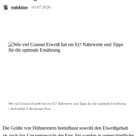
redaktion
03.07.2026
Wie viel Gramm Eiweiß hat ein Ei? Nährwerte und Tipps für die optimale Ernährung
| Archivbild © Bochumer Post
Die Größe von Hühnereiern beeinflusst sowohl den Eiweißgehalt
als auch das Gesamtgewicht der Eier. Sie werden in unterschiedliche