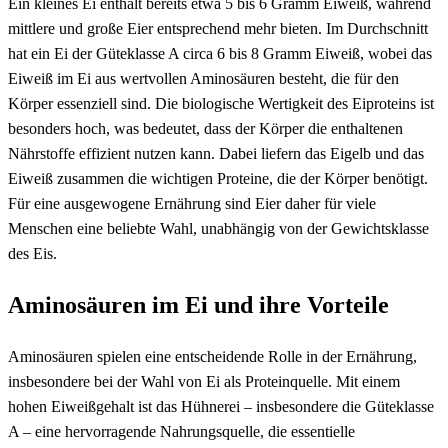
Ein kleines Ei enthält bereits etwa 5 bis 6 Gramm Eiweiß, während
mittlere und große Eier entsprechend mehr bieten. Im Durchschnitt
hat ein Ei der Güteklasse A circa 6 bis 8 Gramm Eiweiß, wobei das
Eiweiß im Ei aus wertvollen Aminosäuren besteht, die für den
Körper essenziell sind. Die biologische Wertigkeit des Eiproteins ist
besonders hoch, was bedeutet, dass der Körper die enthaltenen
Nährstoffe effizient nutzen kann. Dabei liefern das Eigelb und das
Eiweiß zusammen die wichtigen Proteine, die der Körper benötigt.
Für eine ausgewogene Ernährung sind Eier daher für viele
Menschen eine beliebte Wahl, unabhängig von der Gewichtsklasse
des Eis.
Aminosäuren im Ei und ihre Vorteile
Aminosäuren spielen eine entscheidende Rolle in der Ernährung,
insbesondere bei der Wahl von Ei als Proteinquelle. Mit einem
hohen Eiweißgehalt ist das Hühnerei – insbesondere die Güteklasse
A – eine hervorragende Nahrungsquelle, die essentielle