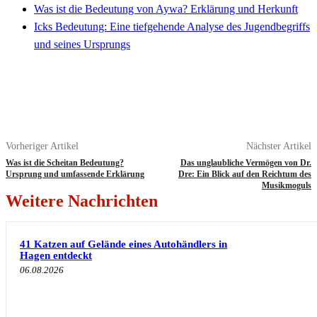
Was ist die Bedeutung von Aywa? Erklärung und Herkunft
Icks Bedeutung: Eine tiefgehende Analyse des Jugendbegriffs
und seines Ursprungs
Vorheriger Artikel
Nächster Artikel
Was ist die Scheitan Bedeutung?
Das unglaubliche Vermögen von Dr.
Ursprung und umfassende Erklärung
Dre: Ein Blick auf den Reichtum des
Musikmoguls
Weitere Nachrichten
41 Katzen auf Gelände eines Autohändlers in
Hagen entdeckt
06.08.2026