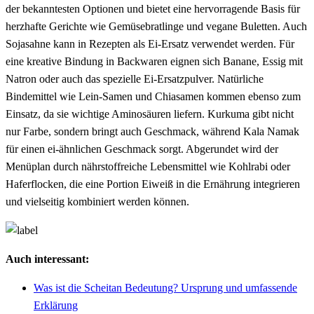
der bekanntesten Optionen und bietet eine hervorragende Basis für
herzhafte Gerichte wie Gemüsebratlinge und vegane Buletten. Auch
Sojasahne kann in Rezepten als Ei-Ersatz verwendet werden. Für
eine kreative Bindung in Backwaren eignen sich Banane, Essig mit
Natron oder auch das spezielle Ei-Ersatzpulver. Natürliche
Bindemittel wie Lein-Samen und Chiasamen kommen ebenso zum
Einsatz, da sie wichtige Aminosäuren liefern. Kurkuma gibt nicht
nur Farbe, sondern bringt auch Geschmack, während Kala Namak
für einen ei-ähnlichen Geschmack sorgt. Abgerundet wird der
Menüplan durch nährstoffreiche Lebensmittel wie Kohlrabi oder
Haferflocken, die eine Portion Eiweiß in die Ernährung integrieren
und vielseitig kombiniert werden können.
Auch interessant:
Was ist die Scheitan Bedeutung? Ursprung und umfassende
Erklärung