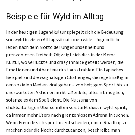
Beispiele für Wyld im Alltag
In der heutigen Jugendkultur spiegelt sich die Bedeutung
von wyld in vielen Alltagssituationen wider. Jugendliche
leben nach dem Motto der Ungebundenheit und
grenzenlosen Freiheit. Oft zeigt sich dies in der Meme-
Kultur, wo verrückte und crazy Inhalte geteilt werden, die
Emotionen und Abenteuerlust ausstrahlen. Ein typisches
Beispiel sind die waghalsigen Challenges, die regelmäßig in
den sozialen Medien viral gehen – von heftigem Sport bis zu
unerwarteten Aktionen im Straßenbild, alles ist möglich,
solange es dem Spaß dient. Die Nutzung von
clickbaitartigen Überschriften verstärkt diesen wyld-Spirit,
da immer mehr Users nach grenzenlosem Adrenalin suchen.
Wenn Freunde sich spontan entscheiden, einen Roadtrip zu
machen oder die Nacht durchzutanzen, beschreibt man