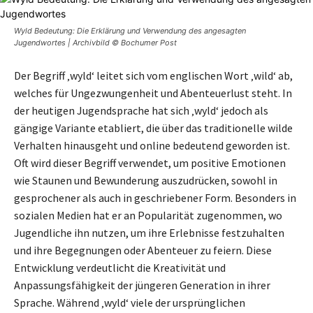
Wyld Bedeutung: Die Erklärung und Verwendung des angesagten
Jugendwortes | Archivbild © Bochumer Post
Der Begriff ‚wyld‘ leitet sich vom englischen Wort ‚wild‘ ab,
welches für Ungezwungenheit und Abenteuerlust steht. In
der heutigen Jugendsprache hat sich ‚wyld‘ jedoch als
gängige Variante etabliert, die über das traditionelle wilde
Verhalten hinausgeht und online bedeutend geworden ist.
Oft wird dieser Begriff verwendet, um positive Emotionen
wie Staunen und Bewunderung auszudrücken, sowohl in
gesprochener als auch in geschriebener Form. Besonders in
sozialen Medien hat er an Popularität zugenommen, wo
Jugendliche ihn nutzen, um ihre Erlebnisse festzuhalten
und ihre Begegnungen oder Abenteuer zu feiern. Diese
Entwicklung verdeutlicht die Kreativität und
Anpassungsfähigkeit der jüngeren Generation in ihrer
Sprache. Während ‚wyld‘ viele der ursprünglichen