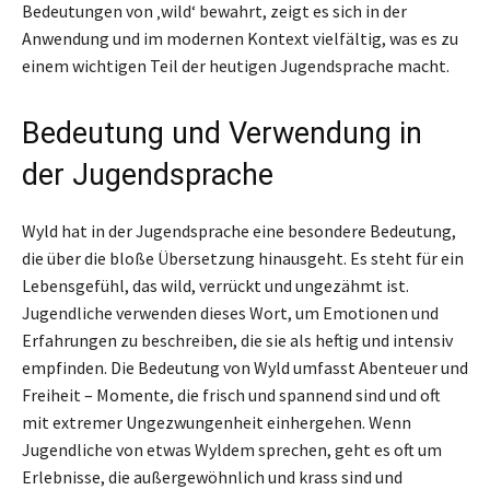
Bedeutungen von ‚wild‘ bewahrt, zeigt es sich in der
Anwendung und im modernen Kontext vielfältig, was es zu
einem wichtigen Teil der heutigen Jugendsprache macht.
Bedeutung und Verwendung in
der Jugendsprache
Wyld hat in der Jugendsprache eine besondere Bedeutung,
die über die bloße Übersetzung hinausgeht. Es steht für ein
Lebensgefühl, das wild, verrückt und ungezähmt ist.
Jugendliche verwenden dieses Wort, um Emotionen und
Erfahrungen zu beschreiben, die sie als heftig und intensiv
empfinden. Die Bedeutung von Wyld umfasst Abenteuer und
Freiheit – Momente, die frisch und spannend sind und oft
mit extremer Ungezwungenheit einhergehen. Wenn
Jugendliche von etwas Wyldem sprechen, geht es oft um
Erlebnisse, die außergewöhnlich und krass sind und