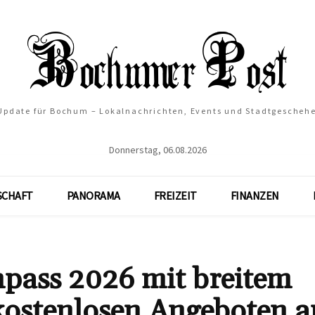
 Update für Bochum – Lokalnachrichten, Events und Stadtgescheh
Donnerstag, 06.08.2026
SCHAFT
PANORAMA
FREIZEIT
FINANZEN
pass 2026 mit breitem
kostenlosen Angeboten a