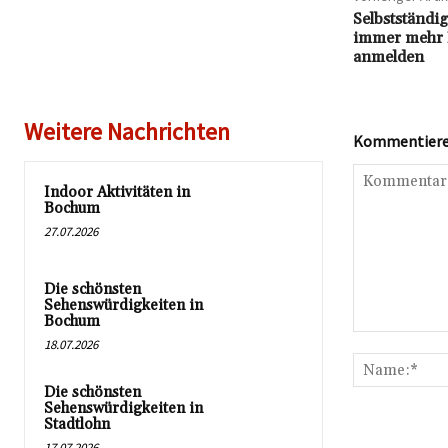
Selbstständ
immer mehr 
anmelden
Weitere Nachrichten
Kommentieren
Indoor Aktivitäten in
Bochum
27.07.2026
Die schönsten
Sehenswürdigkeiten in
Bochum
Kommentar:
18.07.2026
Die schönsten
Sehenswürdigkeiten in
Stadtlohn
17.07.2026