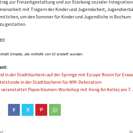
trag zur Freizeitgestaltung und zur Stärkung sozialer Integration.
menarbeit mit Trägern der Kinder und Jugendarbeit, Jugendverb
amtlichen, um den Sommer für Kinder und Jugendliche in Bochum
zu gestalten.
gen
ant:
d in der Stadtbücherei auf der Springe mit Escape Room für Erw
telstunde in der Stadtbücherei für WM-Dekoration
veranstaltet Papierblumen-Workshop mit Hong An Kelley am 7. 
el
Nä