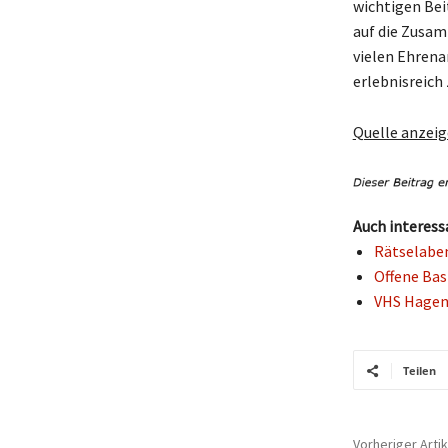
wichtigen Bei
auf die Zusam
vielen Ehren
erlebnisreich 
Quelle anzei
Auch interess
Rätselaben
Offene Bas
VHS Hagen 
Teilen
Vorheriger Artik