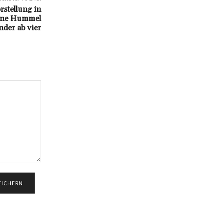
rstellung in
eine Hummel
nder ab vier