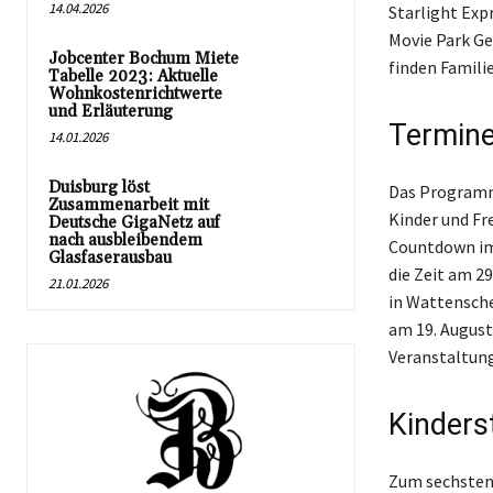
14.04.2026
Starlight Exp
Movie Park Ge
Jobcenter Bochum Miete
finden Familie
Tabelle 2023: Aktuelle
Wohnkostenrichtwerte
und Erläuterung
Termine
14.01.2026
Duisburg löst
Das Programm 
Zusammenarbeit mit
Kinder und Fre
Deutsche GigaNetz auf
nach ausbleibendem
Countdown im 
Glasfaserausbau
die Zeit am 2
21.01.2026
in Wattensche
am 19. August
Veranstaltung
Kinderst
Zum sechsten 