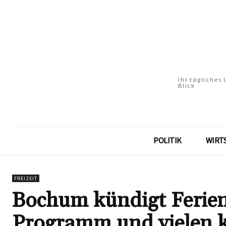
Ihr tägliches
Blick
POLITIK
WIRT
FREIZEIT
Bochum kündigt Ferien
Programm und vielen 