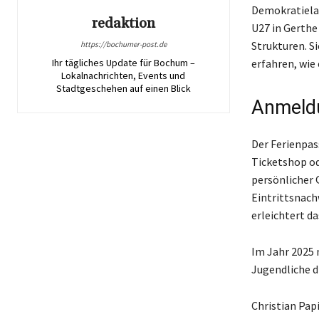
Demokratielab
redaktion
U27 in Gerthe
Strukturen. S
https://bochumer-post.de
Ihr tägliches Update für Bochum –
erfahren, wie 
Lokalnachrichten, Events und
Stadtgeschehen auf einen Blick
Anmeldu
Der Ferienpas
Ticketshop od
persönlicher 
Eintrittsnach
erleichtert d
Im Jahr 2025 
Jugendliche d
Christian Pap