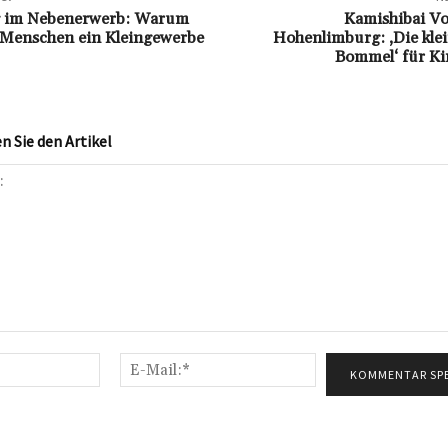
ig im Nebenerwerb: Warum
Kamishibai Vo
Menschen ein Kleingewerbe
Hohenlimburg: ‚Die kl
Bommel‘ für Ki
 Sie den Artikel
Name:*
E-
Mail:*