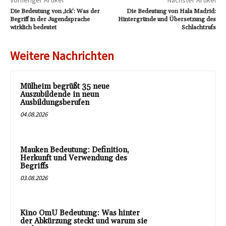
Vorheriger Artikel
Nächster Artikel
Die Bedeutung von ‚ick‘: Was der
Die Bedeutung von Hala Madrid:
Begriff in der Jugendsprache
Hintergründe und Übersetzung des
wirklich bedeutet
Schlachtrufs
Weitere Nachrichten
Mülheim begrüßt 35 neue
Auszubildende in neun
Ausbildungsberufen
04.08.2026
Mauken Bedeutung: Definition,
Herkunft und Verwendung des
Begriffs
03.08.2026
Kino OmU Bedeutung: Was hinter
der Abkürzung steckt und warum sie