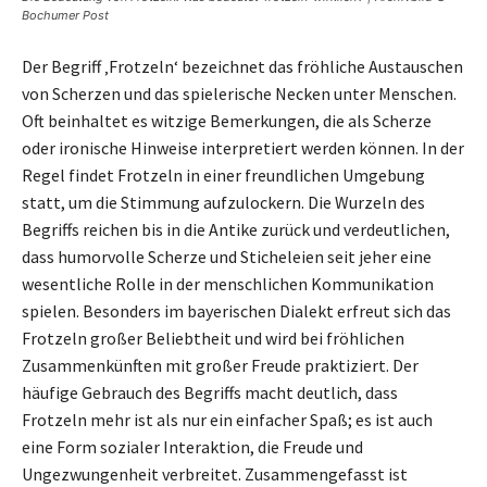
Bochumer Post
Der Begriff ‚Frotzeln‘ bezeichnet das fröhliche Austauschen
von Scherzen und das spielerische Necken unter Menschen.
Oft beinhaltet es witzige Bemerkungen, die als Scherze
oder ironische Hinweise interpretiert werden können. In der
Regel findet Frotzeln in einer freundlichen Umgebung
statt, um die Stimmung aufzulockern. Die Wurzeln des
Begriffs reichen bis in die Antike zurück und verdeutlichen,
dass humorvolle Scherze und Sticheleien seit jeher eine
wesentliche Rolle in der menschlichen Kommunikation
spielen. Besonders im bayerischen Dialekt erfreut sich das
Frotzeln großer Beliebtheit und wird bei fröhlichen
Zusammenkünften mit großer Freude praktiziert. Der
häufige Gebrauch des Begriffs macht deutlich, dass
Frotzeln mehr ist als nur ein einfacher Spaß; es ist auch
eine Form sozialer Interaktion, die Freude und
Ungezwungenheit verbreitet. Zusammengefasst ist