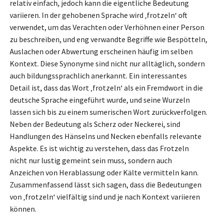
relativ einfach, jedoch kann die eigentliche Bedeutung
variieren. In der gehobenen Sprache wird ‚frotzeln‘ oft
verwendet, um das Verachten oder Verhöhnen einer Person
zu beschreiben, und eng verwandte Begriffe wie Bespötteln,
Auslachen oder Abwertung erscheinen häufig im selben
Kontext. Diese Synonyme sind nicht nur alltäglich, sondern
auch bildungssprachlich anerkannt. Ein interessantes
Detail ist, dass das Wort ‚frotzeln‘ als ein Fremdwort in die
deutsche Sprache eingeführt wurde, und seine Wurzeln
lassen sich bis zu einem sumerischen Wort zurückverfolgen.
Neben der Bedeutung als Scherz oder Neckerei, sind
Handlungen des Hänselns und Necken ebenfalls relevante
Aspekte. Es ist wichtig zu verstehen, dass das Frotzeln
nicht nur lustig gemeint sein muss, sondern auch
Anzeichen von Herablassung oder Kälte vermitteln kann.
Zusammenfassend lässt sich sagen, dass die Bedeutungen
von ‚frotzeln‘ vielfältig sind und je nach Kontext variieren
können.