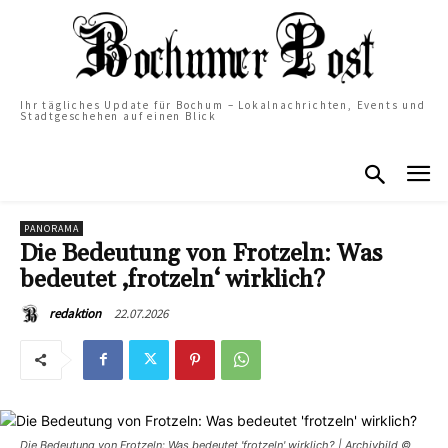
Ihr tägliches Update für Bochum – Lokalnachrichten, Events und
Stadtgeschehen auf einen Blick
PANORAMA
Die Bedeutung von Frotzeln: Was
bedeutet ‚frotzeln‘ wirklich?
22.07.2026
redaktion
Die Bedeutung von Frotzeln: Was bedeutet 'frotzeln' wirklich? | Archivbild ©