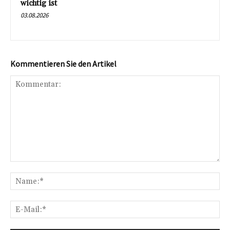
wichtig ist
03.08.2026
Kommentieren Sie den Artikel
Kommentar:
Na
E-
Mai