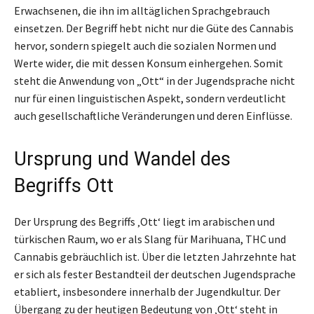
Erwachsenen, die ihn im alltäglichen Sprachgebrauch
einsetzen. Der Begriff hebt nicht nur die Güte des Cannabis
hervor, sondern spiegelt auch die sozialen Normen und
Werte wider, die mit dessen Konsum einhergehen. Somit
steht die Anwendung von „Ott“ in der Jugendsprache nicht
nur für einen linguistischen Aspekt, sondern verdeutlicht
auch gesellschaftliche Veränderungen und deren Einflüsse.
Ursprung und Wandel des
Begriffs Ott
Der Ursprung des Begriffs ‚Ott‘ liegt im arabischen und
türkischen Raum, wo er als Slang für Marihuana, THC und
Cannabis gebräuchlich ist. Über die letzten Jahrzehnte hat
er sich als fester Bestandteil der deutschen Jugendsprache
etabliert, insbesondere innerhalb der Jugendkultur. Der
Übergang zu der heutigen Bedeutung von ‚Ott‘ steht in