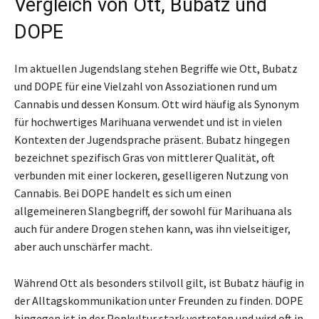
Vergleich von Ott, Bubatz und
DOPE
Im aktuellen Jugendslang stehen Begriffe wie Ott, Bubatz
und DOPE für eine Vielzahl von Assoziationen rund um
Cannabis und dessen Konsum. Ott wird häufig als Synonym
für hochwertiges Marihuana verwendet und ist in vielen
Kontexten der Jugendsprache präsent. Bubatz hingegen
bezeichnet spezifisch Gras von mittlerer Qualität, oft
verbunden mit einer lockeren, geselligeren Nutzung von
Cannabis. Bei DOPE handelt es sich um einen
allgemeineren Slangbegriff, der sowohl für Marihuana als
auch für andere Drogen stehen kann, was ihn vielseitiger,
aber auch unschärfer macht.
Während Ott als besonders stilvoll gilt, ist Bubatz häufig in
der Alltagskommunikation unter Freunden zu finden. DOPE
hingegen ist in der Popkultur stark vertreten und wird oft in