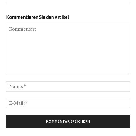
Kommentieren Sie den Artikel
Kommentar:
Na
E-
Mai