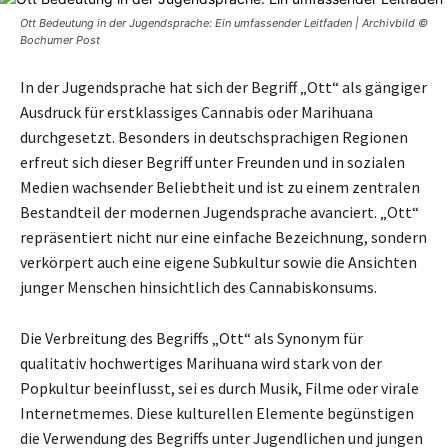
Ott Bedeutung in der Jugendsprache: Ein umfassender Leitfaden | Archivbild ©
Bochumer Post
In der Jugendsprache hat sich der Begriff „Ott“ als gängiger
Ausdruck für erstklassiges Cannabis oder Marihuana
durchgesetzt. Besonders in deutschsprachigen Regionen
erfreut sich dieser Begriff unter Freunden und in sozialen
Medien wachsender Beliebtheit und ist zu einem zentralen
Bestandteil der modernen Jugendsprache avanciert. „Ott“
repräsentiert nicht nur eine einfache Bezeichnung, sondern
verkörpert auch eine eigene Subkultur sowie die Ansichten
junger Menschen hinsichtlich des Cannabiskonsums.
Die Verbreitung des Begriffs „Ott“ als Synonym für
qualitativ hochwertiges Marihuana wird stark von der
Popkultur beeinflusst, sei es durch Musik, Filme oder virale
Internetmemes. Diese kulturellen Elemente begünstigen
die Verwendung des Begriffs unter Jugendlichen und jungen