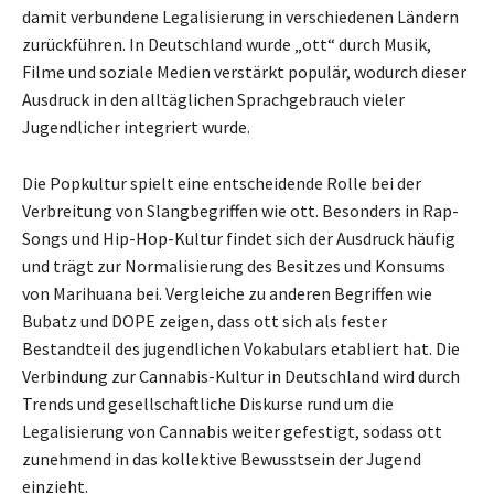
damit verbundene Legalisierung in verschiedenen Ländern
zurückführen. In Deutschland wurde „ott“ durch Musik,
Filme und soziale Medien verstärkt populär, wodurch dieser
Ausdruck in den alltäglichen Sprachgebrauch vieler
Jugendlicher integriert wurde.
Die Popkultur spielt eine entscheidende Rolle bei der
Verbreitung von Slangbegriffen wie ott. Besonders in Rap-
Songs und Hip-Hop-Kultur findet sich der Ausdruck häufig
und trägt zur Normalisierung des Besitzes und Konsums
von Marihuana bei. Vergleiche zu anderen Begriffen wie
Bubatz und DOPE zeigen, dass ott sich als fester
Bestandteil des jugendlichen Vokabulars etabliert hat. Die
Verbindung zur Cannabis-Kultur in Deutschland wird durch
Trends und gesellschaftliche Diskurse rund um die
Legalisierung von Cannabis weiter gefestigt, sodass ott
zunehmend in das kollektive Bewusstsein der Jugend
einzieht.